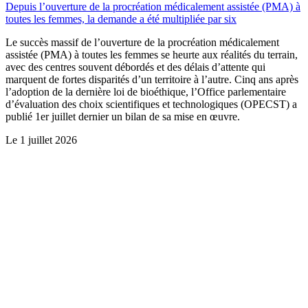
Depuis l’ouverture de la procréation médicalement assistée (PMA) à
toutes les femmes, la demande a été multipliée par six
Le succès massif de l’ouverture de la procréation médicalement
assistée (PMA) à toutes les femmes se heurte aux réalités du terrain,
avec des centres souvent débordés et des délais d’attente qui
marquent de fortes disparités d’un territoire à l’autre. Cinq ans après
l’adoption de la dernière loi de bioéthique, l’Office parlementaire
d’évaluation des choix scientifiques et technologiques (OPECST) a
publié 1er juillet dernier un bilan de sa mise en œuvre.
Le
1 juillet 2026