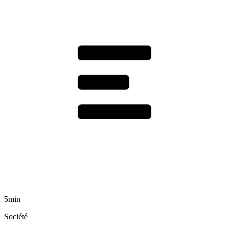
5min
Société