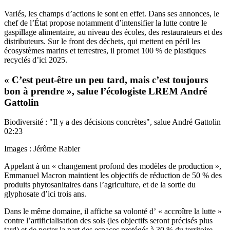
Variés, les champs d’actions le sont en effet. Dans ses annonces, le
chef de l’État propose notamment d’intensifier la lutte contre le
gaspillage alimentaire, au niveau des écoles, des restaurateurs et des
distributeurs. Sur le front des déchets, qui mettent en péril les
écosystèmes marins et terrestres, il promet 100 % de plastiques
recyclés d’ici 2025.
« C’est peut-être un peu tard, mais c’est toujours
bon à prendre », salue l’écologiste LREM André
Gattolin
Biodiversité : "Il y a des décisions concrètes", salue André Gattolin
02:23
Images : Jérôme Rabier
Appelant à un « changement profond des modèles de production »,
Emmanuel Macron maintient les objectifs de réduction de 50 % des
produits phytosanitaires dans l’agriculture, et de la sortie du
glyphosate d’ici trois ans.
Dans le même domaine, il affiche sa volonté d’ « accroître la lutte »
contre l’artificialisation des sols (les objectifs seront précisés plus
tard) et de porter la part des espaces protégés à 30 % du territoire