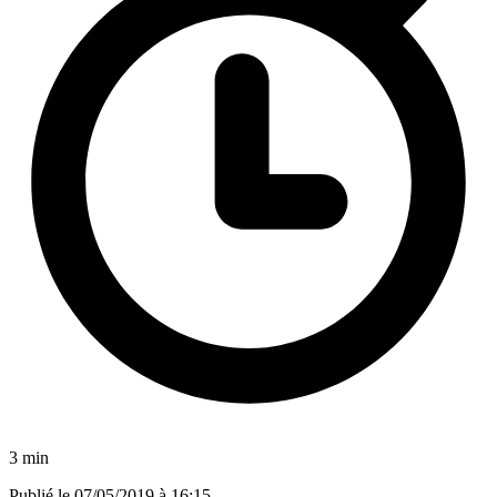
3 min
Publié le
07/05/2019 à 16:15