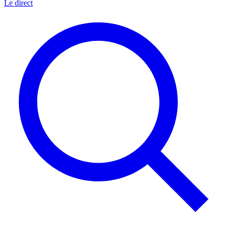
Le direct