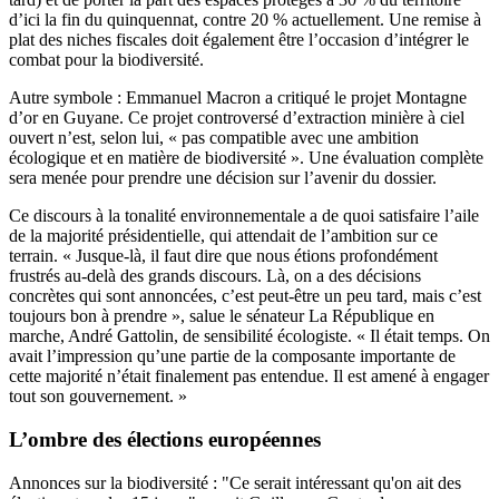
d’ici la fin du quinquennat, contre 20 % actuellement. Une remise à
plat des niches fiscales doit également être l’occasion d’intégrer le
combat pour la biodiversité.
Autre symbole : Emmanuel Macron a critiqué le projet Montagne
d’or en Guyane. Ce projet controversé d’extraction minière à ciel
ouvert n’est, selon lui, « pas compatible avec une ambition
écologique et en matière de biodiversité ». Une évaluation complète
sera menée pour prendre une décision sur l’avenir du dossier.
Ce discours à la tonalité environnementale a de quoi satisfaire l’aile
de la majorité présidentielle, qui attendait de l’ambition sur ce
terrain. « Jusque-là, il faut dire que nous étions profondément
frustrés au-delà des grands discours. Là, on a des décisions
concrètes qui sont annoncées, c’est peut-être un peu tard, mais c’est
toujours bon à prendre », salue le sénateur La République en
marche, André Gattolin, de sensibilité écologiste. « Il était temps. On
avait l’impression qu’une partie de la composante importante de
cette majorité n’était finalement pas entendue. Il est amené à engager
tout son gouvernement. »
L’ombre des élections européennes
Annonces sur la biodiversité : "Ce serait intéressant qu'on ait des