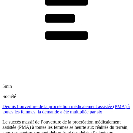
5min
Société
Depuis l’ouverture de la procréation médicalement assistée (PMA) à
toutes les femmes, la demande a été multipliée par six
Le succès massif de l’ouverture de la procréation médicalement
assistée (PMA) à toutes les femmes se heurte aux réalités du terrain,
avec des centres souvent débordés et des délais d’attente qui