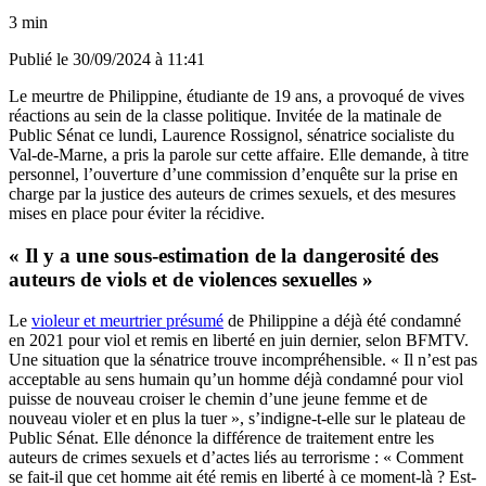
3 min
Publié le
30/09/2024 à 11:41
Le meurtre de Philippine, étudiante de 19 ans, a provoqué de vives
réactions au sein de la classe politique. Invitée de la matinale de
Public Sénat ce lundi, Laurence Rossignol, sénatrice socialiste du
Val-de-Marne, a pris la parole sur cette affaire. Elle demande, à titre
personnel, l’ouverture d’une commission d’enquête sur la prise en
charge par la justice des auteurs de crimes sexuels, et des mesures
mises en place pour éviter la récidive.
« Il y a une sous-estimation de la dangerosité des
auteurs de viols et de violences sexuelles »
Le
violeur et meurtrier présumé
de Philippine a déjà été condamné
en 2021 pour viol et remis en liberté en juin dernier, selon BFMTV.
Une situation que la sénatrice trouve incompréhensible. « Il n’est pas
acceptable au sens humain qu’un homme déjà condamné pour viol
puisse de nouveau croiser le chemin d’une jeune femme et de
nouveau violer et en plus la tuer », s’indigne-t-elle sur le plateau de
Public Sénat. Elle dénonce la différence de traitement entre les
auteurs de crimes sexuels et d’actes liés au terrorisme : « Comment
se fait-il que cet homme ait été remis en liberté à ce moment-là ? Est-