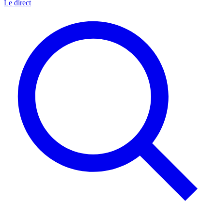
Le direct