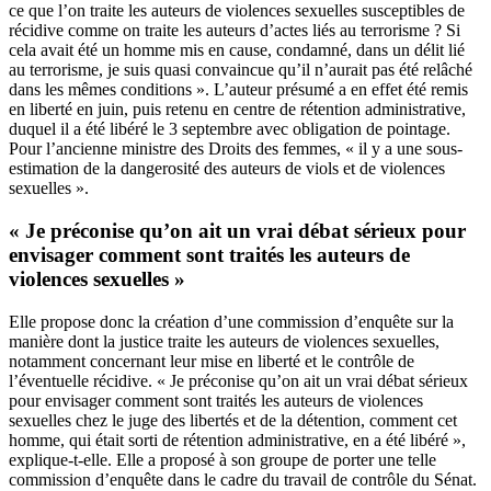
ce que l’on traite les auteurs de violences sexuelles susceptibles de
récidive comme on traite les auteurs d’actes liés au terrorisme ? Si
cela avait été un homme mis en cause, condamné, dans un délit lié
au terrorisme, je suis quasi convaincue qu’il n’aurait pas été relâché
dans les mêmes conditions ». L’auteur présumé a en effet été remis
en liberté en juin, puis retenu en centre de rétention administrative,
duquel il a été libéré le 3 septembre avec obligation de pointage.
Pour l’ancienne ministre des Droits des femmes, « il y a une sous-
estimation de la dangerosité des auteurs de viols et de violences
sexuelles ».
« Je préconise qu’on ait un vrai débat sérieux pour
envisager comment sont traités les auteurs de
violences sexuelles »
Elle propose donc la création d’une commission d’enquête sur la
manière dont la justice traite les auteurs de violences sexuelles,
notamment concernant leur mise en liberté et le contrôle de
l’éventuelle récidive. « Je préconise qu’on ait un vrai débat sérieux
pour envisager comment sont traités les auteurs de violences
sexuelles chez le juge des libertés et de la détention, comment cet
homme, qui était sorti de rétention administrative, en a été libéré »,
explique-t-elle. Elle a proposé à son groupe de porter une telle
commission d’enquête dans le cadre du travail de contrôle du Sénat.