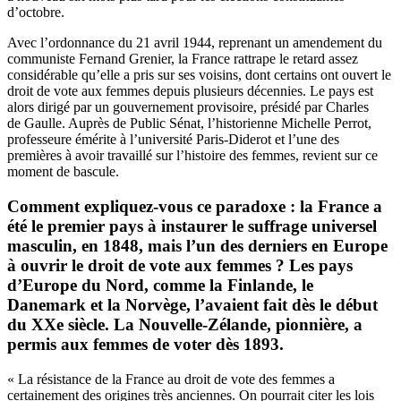
d’octobre.
Avec l’ordonnance du 21 avril 1944, reprenant un amendement du
communiste Fernand Grenier, la France rattrape le retard assez
considérable qu’elle a pris sur ses voisins, dont certains ont ouvert le
droit de vote aux femmes depuis plusieurs décennies. Le pays est
alors dirigé par un gouvernement provisoire, présidé par Charles
de Gaulle. Auprès de Public Sénat, l’historienne Michelle Perrot,
professeure émérite à l’université Paris-Diderot et l’une des
premières à avoir travaillé sur l’histoire des femmes, revient sur ce
moment de bascule.
Comment expliquez-vous ce paradoxe : la France a
été le premier pays à instaurer le suffrage universel
masculin, en 1848, mais l’un des derniers en Europe
à ouvrir le droit de vote aux femmes ? Les pays
d’Europe du Nord, comme la Finlande, le
Danemark et la Norvège, l’avaient fait dès le début
du XXe siècle. La Nouvelle-Zélande, pionnière, a
permis aux femmes de voter dès 1893.
« La résistance de la France au droit de vote des femmes a
certainement des origines très anciennes. On pourrait citer les lois