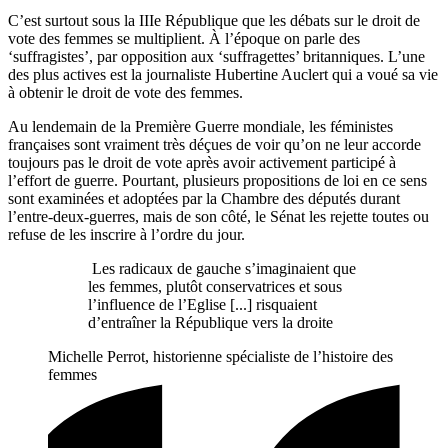
C’est surtout sous la IIIe République que les débats sur le droit de
vote des femmes se multiplient. À l’époque on parle des
‘suffragistes’, par opposition aux ‘suffragettes’ britanniques. L’une
des plus actives est la journaliste Hubertine Auclert qui a voué sa vie
à obtenir le droit de vote des femmes.
Au lendemain de la Première Guerre mondiale, les féministes
françaises sont vraiment très déçues de voir qu’on ne leur accorde
toujours pas le droit de vote après avoir activement participé à
l’effort de guerre. Pourtant, plusieurs propositions de loi en ce sens
sont examinées et adoptées par la Chambre des députés durant
l’entre-deux-guerres, mais de son côté, le Sénat les rejette toutes ou
refuse de les inscrire à l’ordre du jour.
Les radicaux de gauche s’imaginaient que
les femmes, plutôt conservatrices et sous
l’influence de l’Eglise [...] risquaient
d’entraîner la République vers la droite
Michelle Perrot, historienne spécialiste de l’histoire des
femmes