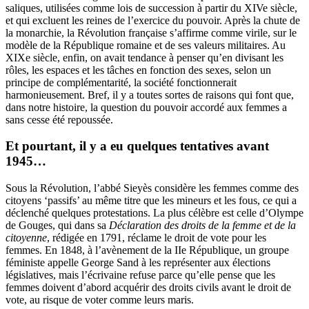
saliques, utilisées comme lois de succession à partir du XIVe siècle,
et qui excluent les reines de l’exercice du pouvoir. Après la chute de
la monarchie, la Révolution française s’affirme comme virile, sur le
modèle de la République romaine et de ses valeurs militaires. Au
XIXe siècle, enfin, on avait tendance à penser qu’en divisant les
rôles, les espaces et les tâches en fonction des sexes, selon un
principe de complémentarité, la société fonctionnerait
harmonieusement. Bref, il y a toutes sortes de raisons qui font que,
dans notre histoire, la question du pouvoir accordé aux femmes a
sans cesse été repoussée.
Et pourtant, il y a eu quelques tentatives avant
1945…
Sous la Révolution, l’abbé Sieyès considère les femmes comme des
citoyens ‘passifs’ au même titre que les mineurs et les fous, ce qui a
déclenché quelques protestations. La plus célèbre est celle d’Olympe
de Gouges, qui dans sa
Déclaration des droits de la femme et de la
citoyenne
, rédigée en 1791, réclame le droit de vote pour les
femmes. En 1848, à l’avènement de la IIe République, un groupe
féministe appelle George Sand à les représenter aux élections
législatives, mais l’écrivaine refuse parce qu’elle pense que les
femmes doivent d’abord acquérir des droits civils avant le droit de
vote, au risque de voter comme leurs maris.