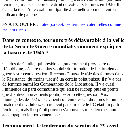
féministe, n’a pas accordé le droit de vote aux femmes en 1936. Il
était à la tête d’une coalition tripartite à laquelle appartenaient les
radicaux de gauche.
>> À ECOUTER
:
notre podcast, les femmes votent-elles comme
les hommes ?
Dans ce contexte, toujours très défavorable à la veille
de la Seconde Guerre mondiale, comment expliquer
la bascule de 1945 ?
Charles de Gaulle, qui préside le gouvernement provisoire de la
République, déclare ne plus vouloir du ‘tumulte’ de l’entre-deux-
guerres sur cette question. Il reconnaît aussi le rôle des femmes dans
la Résistance, du moins jusqu’à un certain point puisqu’il n’y a pas
de femmes parmi les Compagnons de la Libération. Il y a aussi
l’influence du parti communiste qui était beaucoup plus en pointe
que d’autres mouvements politiques sur cette question. Aux
municipales de 1925, ils avaient soutenu des candidatures féminines,
finalement invalidées. On ne peut pas dire que le PC était un parti
féministe, mais il espérait pouvoir s’appuyer sur les femmes pour
accompagner le mouvement social.
Ironiquement, le lendemain du scrutin du 29 avril