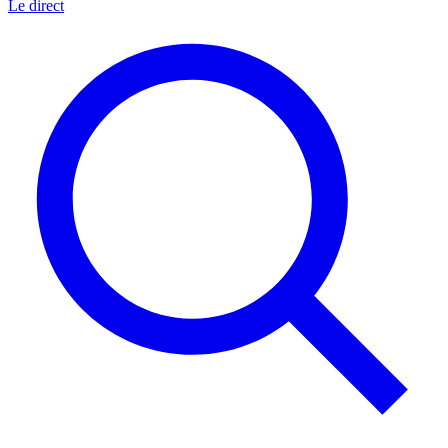
Le direct