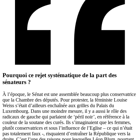
Pourquoi ce rejet systématique de la part des
sénateurs ?
À l’époque, le Sénat est une assemblée beaucoup plus conservatrice
que la Chambre des députés. Pour protester, la féministe Louise
Weiss s’était d’ailleurs enchaînée aux grilles du Palais du
Luxembourg. Dans une moindre mesure, il y a aussi le rôle des
radicaux de gauche qui parlaient de ‘péril noir’, en référence à la
couleur de la soutane des curés. Ils s’imaginaient que les femmes,
plutôt conservatrices et sous l’influence de l’Eglise – ce qui n’était
pas totalement faux -, risquaient d’entraîner la République vers la
droite. C’est l’une des raisons pour lesquelles Léon Blum, pourtant