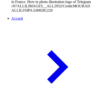
in France. Here in photo illustration logo of Telegram
//07ALLILIMAGES__ALL2952/Credit:MOURAD
ALLILI/SIPA/2408281228
Accueil