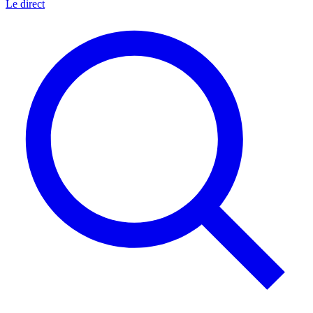
Le direct