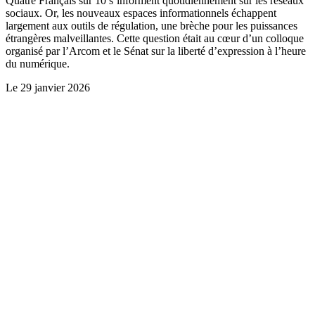
Quatre Français sur 10 s’informent quotidiennement sur les réseaux
sociaux. Or, les nouveaux espaces informationnels échappent
largement aux outils de régulation, une brèche pour les puissances
étrangères malveillantes. Cette question était au cœur d’un colloque
organisé par l’Arcom et le Sénat sur la liberté d’expression à l’heure
du numérique.
Le
29 janvier 2026