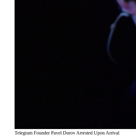
Telegram Founder Pavel Durov Arrested Upon Arrival