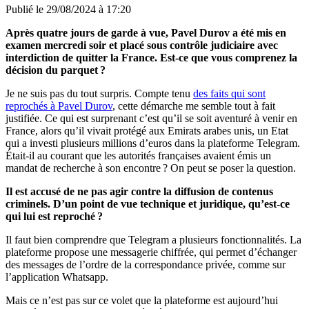
Publié le
29/08/2024 à 17:20
Après quatre jours de garde à vue, Pavel Durov a été mis en
examen mercredi soir et placé sous contrôle judiciaire avec
interdiction de quitter la France. Est-ce que vous comprenez la
décision du parquet ?
Je ne suis pas du tout surpris. Compte tenu
des faits qui sont
reprochés à Pavel Durov
, cette démarche me semble tout à fait
justifiée. Ce qui est surprenant c’est qu’il se soit aventuré à venir en
France, alors qu’il vivait protégé aux Emirats arabes unis, un Etat
qui a investi plusieurs millions d’euros dans la plateforme Telegram.
Était-il au courant que les autorités françaises avaient émis un
mandat de recherche à son encontre ? On peut se poser la question.
Il est accusé de ne pas agir contre la diffusion de contenus
criminels. D’un point de vue technique et juridique, qu’est-ce
qui lui est reproché ?
Il faut bien comprendre que Telegram a plusieurs fonctionnalités. La
plateforme propose une messagerie chiffrée, qui permet d’échanger
des messages de l’ordre de la correspondance privée, comme sur
l’application Whatsapp.
Mais ce n’est pas sur ce volet que la plateforme est aujourd’hui