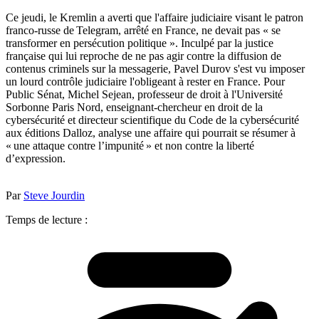
Ce jeudi, le Kremlin a averti que l'affaire judiciaire visant le patron
franco-russe de Telegram, arrêté en France, ne devait pas « se
transformer en persécution politique ». Inculpé par la justice
française qui lui reproche de ne pas agir contre la diffusion de
contenus criminels sur la messagerie, Pavel Durov s'est vu imposer
un lourd contrôle judiciaire l'obligeant à rester en France. Pour
Public Sénat, Michel Sejean, professeur de droit à l'Université
Sorbonne Paris Nord, enseignant-chercheur en droit de la
cybersécurité et directeur scientifique du Code de la cybersécurité
aux éditions Dalloz, analyse une affaire qui pourrait se résumer à
« une attaque contre l’impunité » et non contre la liberté
d’expression.
Par
Steve Jourdin
Temps de lecture :