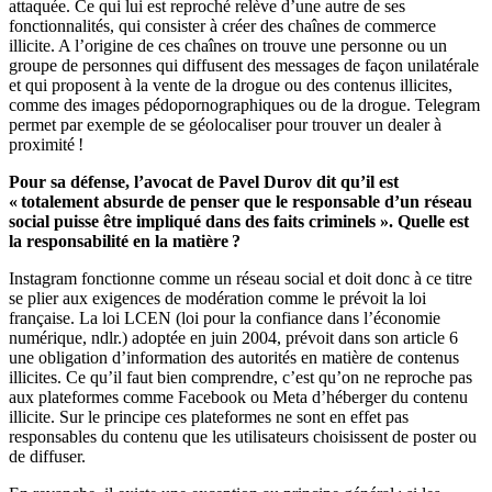
attaquée. Ce qui lui est reproché relève d’une autre de ses
fonctionnalités, qui consister à créer des chaînes de commerce
illicite. A l’origine de ces chaînes on trouve une personne ou un
groupe de personnes qui diffusent des messages de façon unilatérale
et qui proposent à la vente de la drogue ou des contenus illicites,
comme des images pédopornographiques ou de la drogue. Telegram
permet par exemple de se géolocaliser pour trouver un dealer à
proximité !
Pour sa défense, l’avocat de Pavel Durov dit qu’il est
« totalement absurde de penser que le responsable d’un réseau
social puisse être impliqué dans des faits criminels ». Quelle est
la responsabilité en la matière ?
Instagram fonctionne comme un réseau social et doit donc à ce titre
se plier aux exigences de modération comme le prévoit la loi
française. La loi LCEN (loi pour la confiance dans l’économie
numérique, ndlr.) adoptée en juin 2004, prévoit dans son article 6
une obligation d’information des autorités en matière de contenus
illicites. Ce qu’il faut bien comprendre, c’est qu’on ne reproche pas
aux plateformes comme Facebook ou Meta d’héberger du contenu
illicite. Sur le principe ces plateformes ne sont en effet pas
responsables du contenu que les utilisateurs choisissent de poster ou
de diffuser.