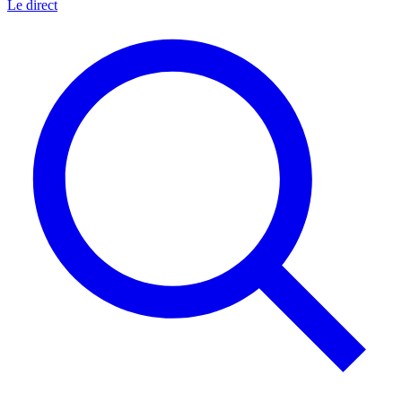
Le direct