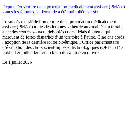
Depuis l’ouverture de la procréation médicalement assistée (PMA) à
toutes les femmes, la demande a été multipliée par six
Le succès massif de l’ouverture de la procréation médicalement
assistée (PMA) à toutes les femmes se heurte aux réalités du terrain,
avec des centres souvent débordés et des délais d’attente qui
marquent de fortes disparités d’un territoire à l’autre. Cinq ans après
l’adoption de la dernière loi de bioéthique, l’Office parlementaire
d’évaluation des choix scientifiques et technologiques (OPECST) a
publié 1er juillet dernier un bilan de sa mise en œuvre.
Le
1 juillet 2026