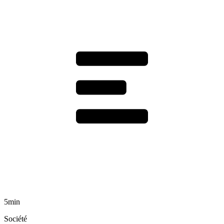
5min
Société