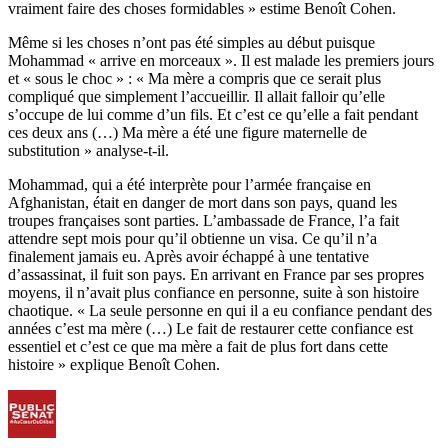
vraiment faire des choses formidables » estime Benoît Cohen.
Même si les choses n’ont pas été simples au début puisque
Mohammad « arrive en morceaux ». Il est malade les premiers jours
et « sous le choc » : « Ma mère a compris que ce serait plus
compliqué que simplement l’accueillir. Il allait falloir qu’elle
s’occupe de lui comme d’un fils. Et c’est ce qu’elle a fait pendant
ces deux ans (…) Ma mère a été une figure maternelle de
substitution » analyse-t-il.
Mohammad, qui a été interprète pour l’armée française en
Afghanistan, était en danger de mort dans son pays, quand les
troupes françaises sont parties. L’ambassade de France, l’a fait
attendre sept mois pour qu’il obtienne un visa. Ce qu’il n’a
finalement jamais eu. Après avoir échappé à une tentative
d’assassinat, il fuit son pays. En arrivant en France par ses propres
moyens, il n’avait plus confiance en personne, suite à son histoire
chaotique. « La seule personne en qui il a eu confiance pendant des
années c’est ma mère (…) Le fait de restaurer cette confiance est
essentiel et c’est ce que ma mère a fait de plus fort dans cette
histoire » explique Benoît Cohen.