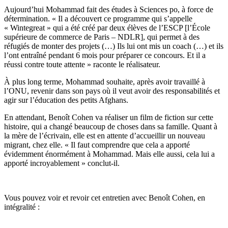
Aujourd’hui Mohammad fait des études à Sciences po, à force de
détermination. « Il a découvert ce programme qui s’appelle
« Wintegreat » qui a été créé par deux élèves de l’ESCP [l’École
supérieure de commerce de Paris – NDLR], qui permet à des
réfugiés de monter des projets (…) Ils lui ont mis un coach (…) et ils
l’ont entraîné pendant 6 mois pour préparer ce concours. Et il a
réussi contre toute attente » raconte le réalisateur.
À plus long terme, Mohammad souhaite, après avoir travaillé à
l’ONU, revenir dans son pays où il veut avoir des responsabilités et
agir sur l’éducation des petits Afghans.
En attendant, Benoît Cohen va réaliser un film de fiction sur cette
histoire, qui a changé beaucoup de choses dans sa famille. Quant à
la mère de l’écrivain, elle est en attente d’accueillir un nouveau
migrant, chez elle. « Il faut comprendre que cela a apporté
évidemment énormément à Mohammad. Mais elle aussi, cela lui a
apporté incroyablement » conclut-il.
Vous pouvez voir et revoir cet entretien avec Benoît Cohen, en
intégralité :