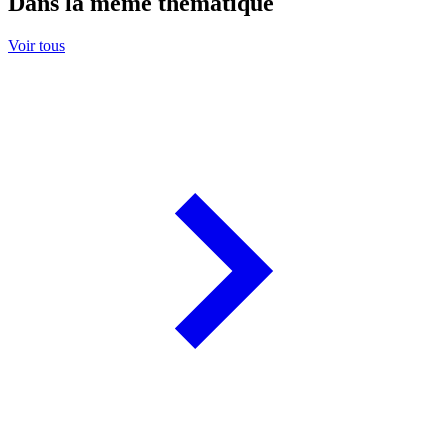
Dans la même thématique
Voir tous