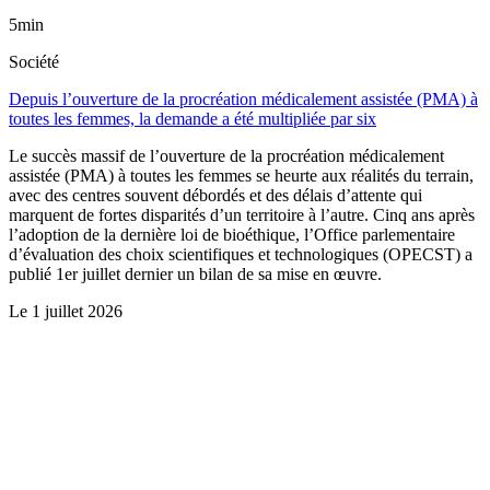
5min
Société
Depuis l’ouverture de la procréation médicalement assistée (PMA) à
toutes les femmes, la demande a été multipliée par six
Le succès massif de l’ouverture de la procréation médicalement
assistée (PMA) à toutes les femmes se heurte aux réalités du terrain,
avec des centres souvent débordés et des délais d’attente qui
marquent de fortes disparités d’un territoire à l’autre. Cinq ans après
l’adoption de la dernière loi de bioéthique, l’Office parlementaire
d’évaluation des choix scientifiques et technologiques (OPECST) a
publié 1er juillet dernier un bilan de sa mise en œuvre.
Le
1 juillet 2026