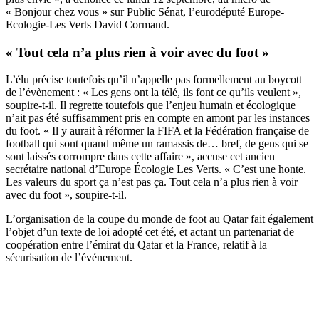
« Bonjour chez vous » sur Public Sénat, l’eurodéputé Europe-
Ecologie-Les Verts David Cormand.
« Tout cela n’a plus rien à voir avec du foot »
L’élu précise toutefois qu’il n’appelle pas formellement au boycott
de l’évènement : « Les gens ont la télé, ils font ce qu’ils veulent »,
soupire-t-il. Il regrette toutefois que l’enjeu humain et écologique
n’ait pas été suffisamment pris en compte en amont par les instances
du foot. « Il y aurait à réformer la FIFA et la Fédération française de
football qui sont quand même un ramassis de… bref, de gens qui se
sont laissés corrompre dans cette affaire », accuse cet ancien
secrétaire national d’Europe Écologie Les Verts. « C’est une honte.
Les valeurs du sport ça n’est pas ça. Tout cela n’a plus rien à voir
avec du foot », soupire-t-il.
L’organisation de la coupe du monde de foot au Qatar fait également
l’objet d’un texte de loi adopté cet été, et
actant un partenariat de
coopération entre l’émirat du Qatar et la France, relatif à la
sécurisation de l’événement
.