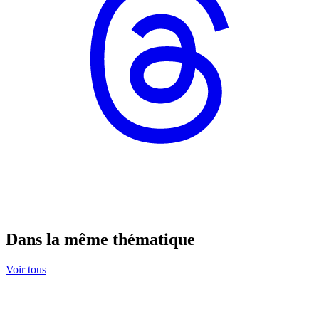
Dans la même thématique
Voir tous