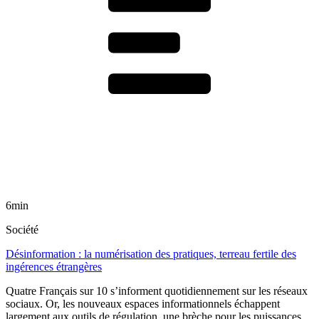
6min
Société
Désinformation : la numérisation des pratiques, terreau fertile des
ingérences étrangères
Quatre Français sur 10 s’informent quotidiennement sur les réseaux
sociaux. Or, les nouveaux espaces informationnels échappent
largement aux outils de régulation, une brèche pour les puissances