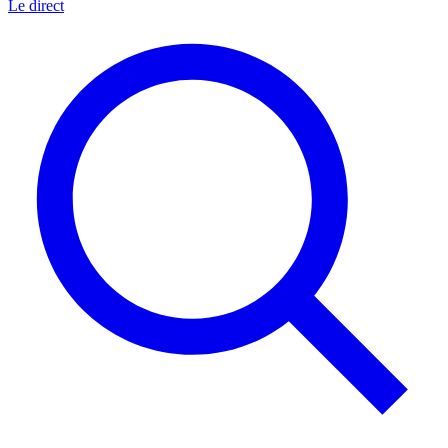
Le direct