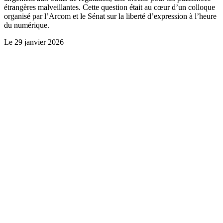
étrangères malveillantes. Cette question était au cœur d’un colloque
organisé par l’Arcom et le Sénat sur la liberté d’expression à l’heure
du numérique.
Le
29 janvier 2026