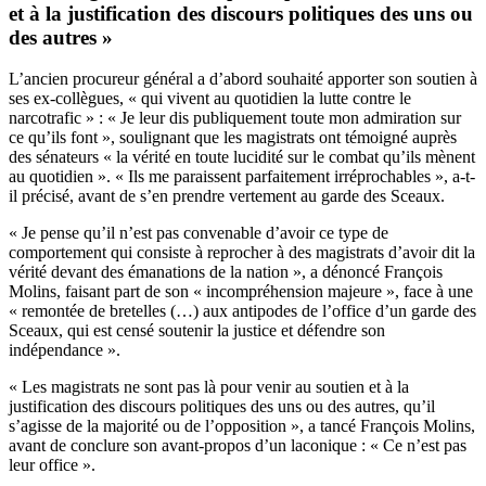
et à la justification des discours politiques des uns ou
des autres »
L’ancien procureur général a d’abord souhaité apporter son soutien à
ses ex-collègues, « qui vivent au quotidien la lutte contre le
narcotrafic » : « Je leur dis publiquement toute mon admiration sur
ce qu’ils font », soulignant que les magistrats ont témoigné auprès
des sénateurs « la vérité en toute lucidité sur le combat qu’ils mènent
au quotidien ». « Ils me paraissent parfaitement irréprochables », a-t-
il précisé, avant de s’en prendre vertement au garde des Sceaux.
« Je pense qu’il n’est pas convenable d’avoir ce type de
comportement qui consiste à reprocher à des magistrats d’avoir dit la
vérité devant des émanations de la nation », a dénoncé François
Molins, faisant part de son « incompréhension majeure », face à une
« remontée de bretelles (…) aux antipodes de l’office d’un garde des
Sceaux, qui est censé soutenir la justice et défendre son
indépendance ».
« Les magistrats ne sont pas là pour venir au soutien et à la
justification des discours politiques des uns ou des autres, qu’il
s’agisse de la majorité ou de l’opposition », a tancé François Molins,
avant de conclure son avant-propos d’un laconique : « Ce n’est pas
leur office ».