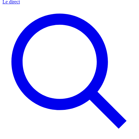
Le direct