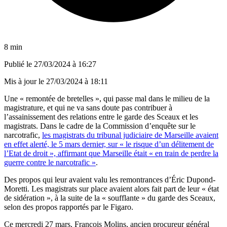
8 min
Publié le
27/03/2024 à 16:27
Mis à jour le
27/03/2024 à 18:11
Une « remontée de bretelles », qui passe mal dans le milieu de la
magistrature, et qui ne va sans doute pas contribuer à
l’assainissement des relations entre le garde des Sceaux et les
magistrats. Dans le cadre de la Commission d’enquête sur le
narcotrafic,
les magistrats du tribunal judiciaire de Marseille avaient
en effet alerté, le 5 mars dernier, sur « le risque d’un délitement de
l’Etat de droit », affirmant que Marseille était « en train de perdre la
guerre contre le narcotrafic »
.
Des propos qui leur avaient valu les remontrances d’Éric Dupond-
Moretti. Les magistrats sur place avaient alors fait part de leur « état
de sidération », à la suite de la « soufflante » du garde des Sceaux,
selon des propos rapportés par le Figaro.
Ce mercredi 27 mars, François Molins, ancien procureur général