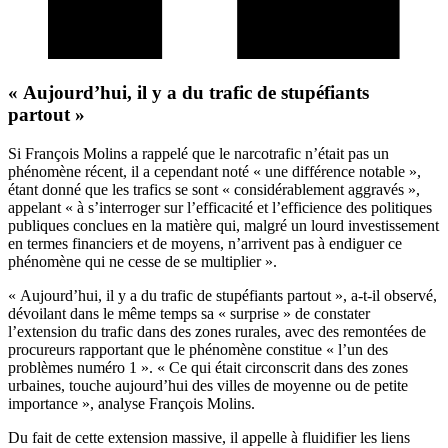
« Aujourd’hui, il y a du trafic de stupéfiants
partout »
Si François Molins a rappelé que le narcotrafic n’était pas un
phénomène récent, il a cependant noté « une différence notable »,
étant donné que les trafics se sont « considérablement aggravés »,
appelant « à s’interroger sur l’efficacité et l’efficience des politiques
publiques conclues en la matière qui, malgré un lourd investissement
en termes financiers et de moyens, n’arrivent pas à endiguer ce
phénomène qui ne cesse de se multiplier ».
« Aujourd’hui, il y a du trafic de stupéfiants partout », a-t-il observé,
dévoilant dans le même temps sa « surprise » de constater
l’extension du trafic dans des zones rurales, avec des remontées de
procureurs rapportant que le phénomène constitue « l’un des
problèmes numéro 1 ». « Ce qui était circonscrit dans des zones
urbaines, touche aujourd’hui des villes de moyenne ou de petite
importance », analyse François Molins.
Du fait de cette extension massive, il appelle à fluidifier les liens