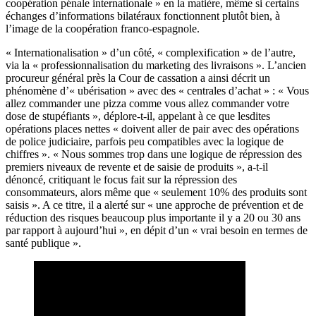
coopération pénale internationale » en la matière, même si certains
échanges d’informations bilatéraux fonctionnent plutôt bien, à
l’image de la coopération franco-espagnole.
« Internationalisation » d’un côté, « complexification » de l’autre,
via la « professionnalisation du marketing des livraisons ». L’ancien
procureur général près la Cour de cassation a ainsi décrit un
phénomène d’« ubérisation » avec des « centrales d’achat » : « Vous
allez commander une pizza comme vous allez commander votre
dose de stupéfiants », déplore-t-il, appelant à ce que lesdites
opérations places nettes « doivent aller de pair avec des opérations
de police judiciaire, parfois peu compatibles avec la logique de
chiffres ». « Nous sommes trop dans une logique de répression des
premiers niveaux de revente et de saisie de produits », a-t-il
dénoncé, critiquant le focus fait sur la répression des
consommateurs, alors même que « seulement 10% des produits sont
saisis ». A ce titre, il a alerté sur « une approche de prévention et de
réduction des risques beaucoup plus importante il y a 20 ou 30 ans
par rapport à aujourd’hui », en dépit d’un « vrai besoin en termes de
santé publique ».