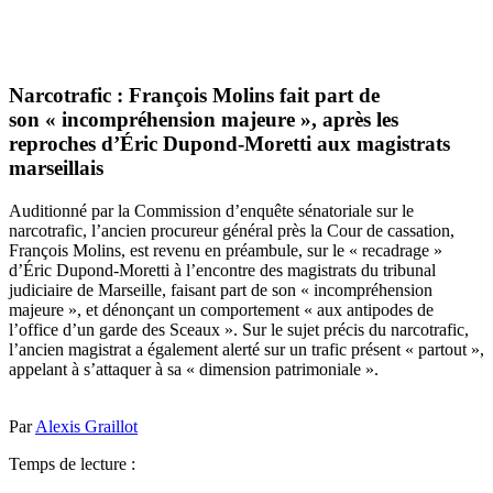
Narcotrafic : François Molins fait part de
son « incompréhension majeure », après les
reproches d’Éric Dupond-Moretti aux magistrats
marseillais
Auditionné par la Commission d’enquête sénatoriale sur le
narcotrafic, l’ancien procureur général près la Cour de cassation,
François Molins, est revenu en préambule, sur le « recadrage »
d’Éric Dupond-Moretti à l’encontre des magistrats du tribunal
judiciaire de Marseille, faisant part de son « incompréhension
majeure », et dénonçant un comportement « aux antipodes de
l’office d’un garde des Sceaux ». Sur le sujet précis du narcotrafic,
l’ancien magistrat a également alerté sur un trafic présent « partout »,
appelant à s’attaquer à sa « dimension patrimoniale ».
Par
Alexis Graillot
Temps de lecture :