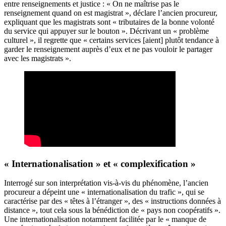
entre renseignements et justice : « On ne maîtrise pas le
renseignement quand on est magistrat », déclare l’ancien procureur,
expliquant que les magistrats sont « tributaires de la bonne volonté
du service qui appuyer sur le bouton ». Décrivant un « problème
culturel », il regrette que « certains services [aient] plutôt tendance à
garder le renseignement auprès d’eux et ne pas vouloir le partager
avec les magistrats ».
« Internationalisation » et « complexification »
Interrogé sur son interprétation vis-à-vis du phénomène, l’ancien
procureur a dépeint une « internationalisation du trafic », qui se
caractérise par des « têtes à l’étranger », des « instructions données à
distance », tout cela sous la bénédiction de « pays non coopératifs ».
Une internationalisation notamment facilitée par le « manque de