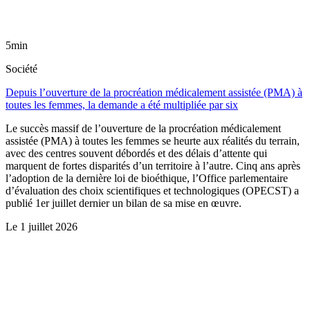
5min
Société
Depuis l’ouverture de la procréation médicalement assistée (PMA) à
toutes les femmes, la demande a été multipliée par six
Le succès massif de l’ouverture de la procréation médicalement
assistée (PMA) à toutes les femmes se heurte aux réalités du terrain,
avec des centres souvent débordés et des délais d’attente qui
marquent de fortes disparités d’un territoire à l’autre. Cinq ans après
l’adoption de la dernière loi de bioéthique, l’Office parlementaire
d’évaluation des choix scientifiques et technologiques (OPECST) a
publié 1er juillet dernier un bilan de sa mise en œuvre.
Le
1 juillet 2026