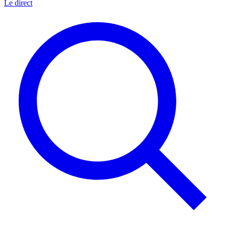
Le direct