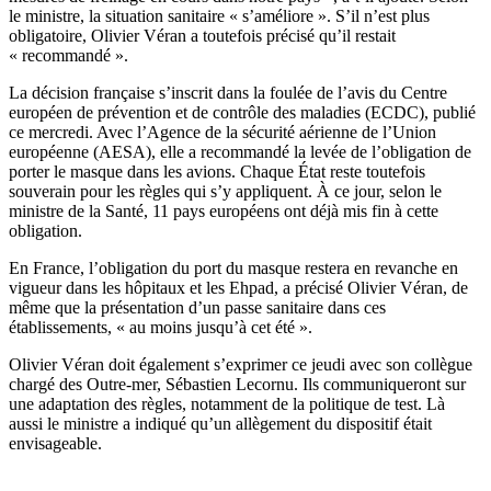
le ministre, la situation sanitaire « s’améliore ». S’il n’est plus
obligatoire, Olivier Véran a toutefois précisé qu’il restait
« recommandé ».
La décision française s’inscrit dans la foulée de l’avis du Centre
européen de prévention et de contrôle des maladies (ECDC), publié
ce mercredi. Avec l’Agence de la sécurité aérienne de l’Union
européenne (AESA), elle a recommandé la levée de l’obligation de
porter le masque dans les avions. Chaque État reste toutefois
souverain pour les règles qui s’y appliquent. À ce jour, selon le
ministre de la Santé, 11 pays européens ont déjà mis fin à cette
obligation.
En France, l’obligation du port du masque restera en revanche en
vigueur dans les hôpitaux et les Ehpad, a précisé Olivier Véran, de
même que la présentation d’un passe sanitaire dans ces
établissements, « au moins jusqu’à cet été ».
Olivier Véran doit également s’exprimer ce jeudi avec son collègue
chargé des Outre-mer, Sébastien Lecornu. Ils communiqueront sur
une adaptation des règles, notamment de la politique de test. Là
aussi le ministre a indiqué qu’un allègement du dispositif était
envisageable.