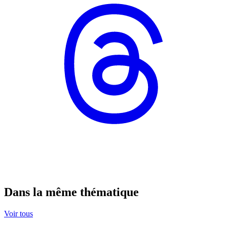
Dans la même thématique
Voir tous