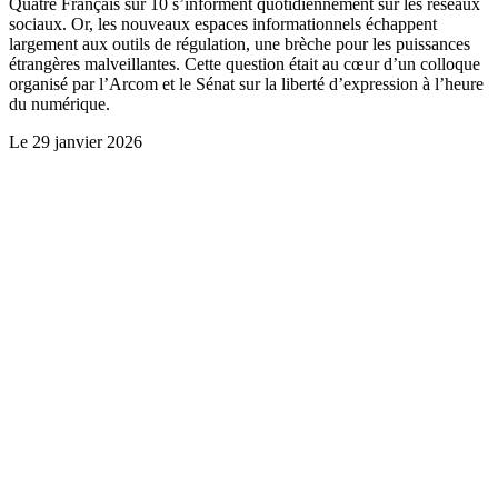
Quatre Français sur 10 s’informent quotidiennement sur les réseaux
sociaux. Or, les nouveaux espaces informationnels échappent
largement aux outils de régulation, une brèche pour les puissances
étrangères malveillantes. Cette question était au cœur d’un colloque
organisé par l’Arcom et le Sénat sur la liberté d’expression à l’heure
du numérique.
Le
29 janvier 2026