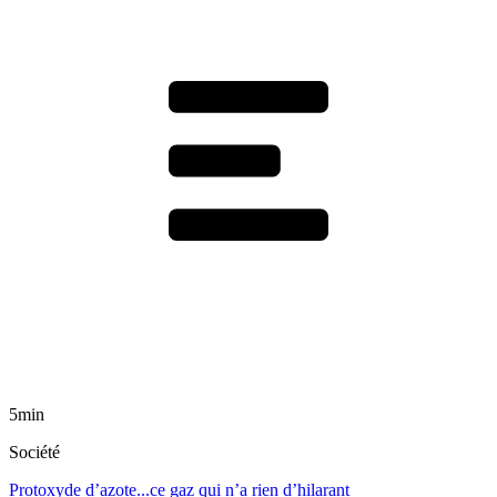
5min
Société
Protoxyde d’azote...ce gaz qui n’a rien d’hilarant