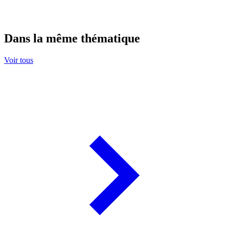
Dans la même thématique
Voir tous