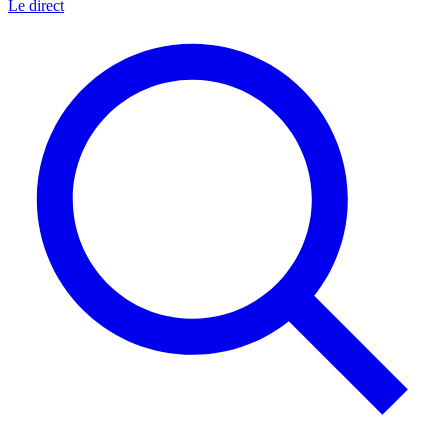
Le direct