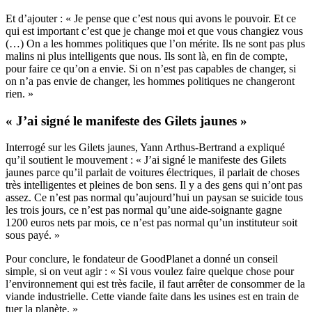
Et d’ajouter : « Je pense que c’est nous qui avons le pouvoir. Et ce
qui est important c’est que je change moi et que vous changiez vous
(…) On a les hommes politiques que l’on mérite. Ils ne sont pas plus
malins ni plus intelligents que nous. Ils sont là, en fin de compte,
pour faire ce qu’on a envie. Si on n’est pas capables de changer, si
on n’a pas envie de changer, les hommes politiques ne changeront
rien. »
« J’ai signé le manifeste des Gilets jaunes »
Interrogé sur les Gilets jaunes, Yann Arthus-Bertrand a expliqué
qu’il soutient le mouvement : « J’ai signé le manifeste des Gilets
jaunes parce qu’il parlait de voitures électriques, il parlait de choses
très intelligentes et pleines de bon sens. Il y a des gens qui n’ont pas
assez. Ce n’est pas normal qu’aujourd’hui un paysan se suicide tous
les trois jours, ce n’est pas normal qu’une aide-soignante gagne
1200 euros nets par mois, ce n’est pas normal qu’un instituteur soit
sous payé. »
Pour conclure, le fondateur de GoodPlanet a donné un conseil
simple, si on veut agir : « Si vous voulez faire quelque chose pour
l’environnement qui est très facile, il faut arrêter de consommer de la
viande industrielle. Cette viande faite dans les usines est en train de
tuer la planète. »