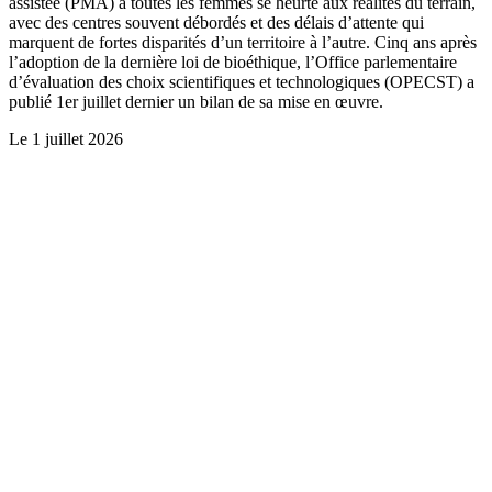
assistée (PMA) à toutes les femmes se heurte aux réalités du terrain,
avec des centres souvent débordés et des délais d’attente qui
marquent de fortes disparités d’un territoire à l’autre. Cinq ans après
l’adoption de la dernière loi de bioéthique, l’Office parlementaire
d’évaluation des choix scientifiques et technologiques (OPECST) a
publié 1er juillet dernier un bilan de sa mise en œuvre.
Le
1 juillet 2026