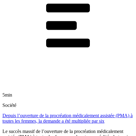
5min
Société
Depuis l’ouverture de la procréation médicalement assistée (PMA) à
toutes les femmes, la demande a été multipliée par six
Le succès massif de l’ouverture de la procréation médicalement