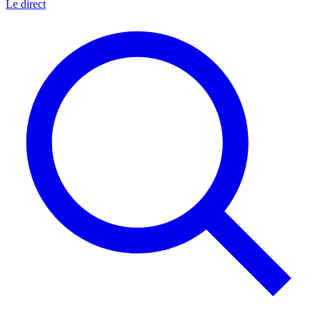
Le direct