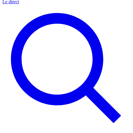
Le direct