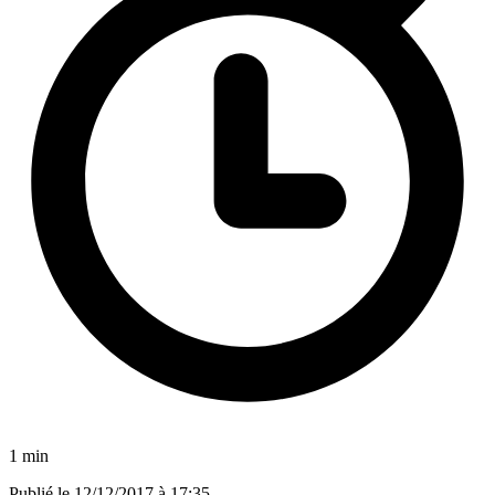
1 min
Publié le
12/12/2017 à 17:35