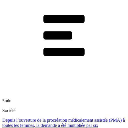
5min
Société
Depuis l’ouverture de la procréation médicalement assistée (PMA) à
toutes les femmes, la demande a été multipliée par six