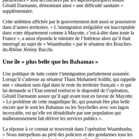
Gérald Darmanin, démontrant ainsi « une difficulté sanitaire »
supplémentaire.
Cette ambition affichée par le gouvernement doit aussi se poursuivre
dans d’autres territoires. « L’immigration irrégulière est inacceptable
dans votre département comme à Mayotte, c’est-à-dire dans toute la
France », a aussi répondu le ministre de l’Intérieur alors qu’il était
interrogé au sujet de « Wuambushu » par le sénateur des Bouches-
du-Rhône Jérémy Bacchi.
Une île « plus belle que les Bahamas »
Une politique de lutte contre l’immigration parfaitement assumée.
Lorsqu’il s’adresse au sénateur Thani Mohamed Soilihi, qui rappelle
une « situation sans égal dans le reste du territoire français » et qui
lui demande si l’Etat entend renforcer le dispositif de l’opération,
Gérald Darmanin assure qu’il agit avant tout en faveur de Mayotte.
« Le problème de cette magnifique île, qui pourrait être plus belle
encore que le sont les Bahamas ou les Seychelles avec son lagon
incroyable, est qu’elle est déstabilisée par une population qui
malheureusement fait dériver les services publics ».
La réponse à ce constat se trouverait dans l’opération Wuambushu.
« Nous interpellons au péril des policiers et des gendarmes tous les