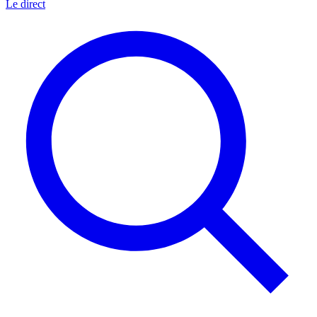
Le direct