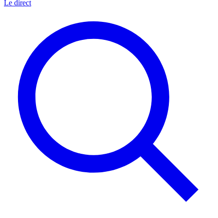
Le direct