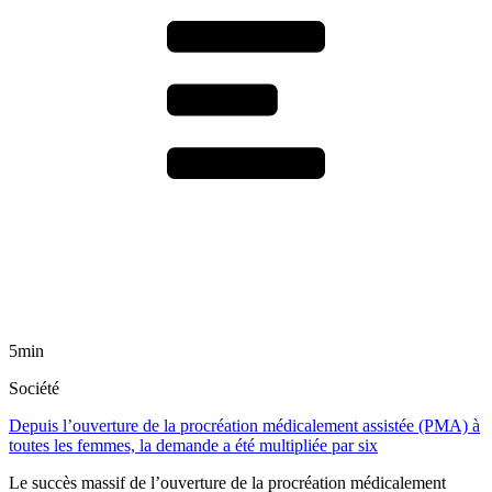
5min
Société
Depuis l’ouverture de la procréation médicalement assistée (PMA) à
toutes les femmes, la demande a été multipliée par six
Le succès massif de l’ouverture de la procréation médicalement