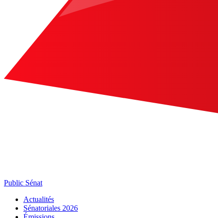
Public Sénat
Actualités
Sénatoriales 2026
Émissions