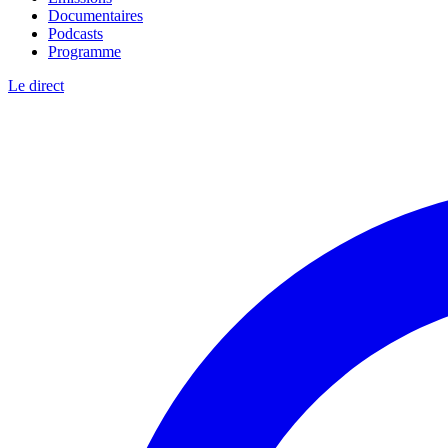
Documentaires
Podcasts
Programme
Le direct