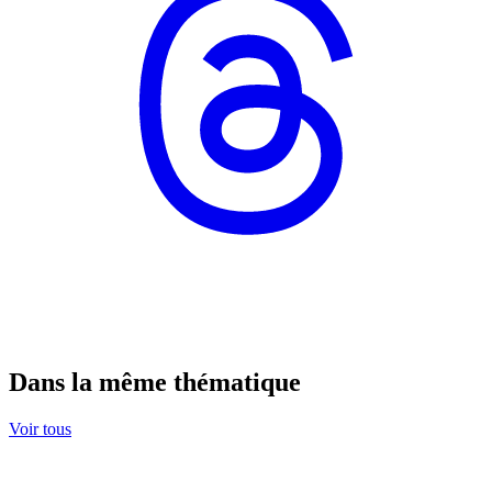
Dans la même thématique
Voir tous