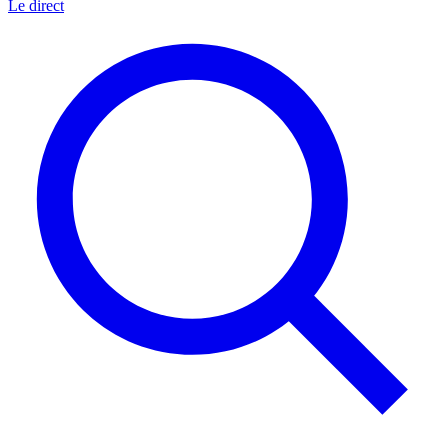
Le direct