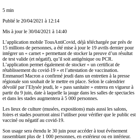
5 min
Publié le
20/04/2021 à 12:14
Mis à jour le
30/04/2021 à 14:40
L’application mobile TousAntiCovid, déjà téléchargée par près de
15 millions de personnes, a été mise à jour le 19 avrils dernier pour
intégrer un « carnet » permettant de stocker la preuve d’un résultat
de test valide (et négatif), qu’il soit antigénique ou PCR.
L’application permet également de stocker « un certificat de
rétablissement du covid-19 » et l’attestation de vaccination.
Emmanuel Macron a confirmé jeudi dans un entretien à la presse
régionale son souhait de le mettre en place. Selon le calendrier
dévoilé par l’Elysée jeudi, le « pass sanitaire » entrera en vigueur à
partir du 9 juin, date à laquelle la jauge dans les salles de spectacles
et dans les stades augmentera à 5 000 personnes.
Les lieux de culture (musées, expositions) mais aussi les salons,
foires et stades pourront ainsi l’utiliser pour vérifier que le public est
vacciné ou négatif au covid-19.
Son usage sera étendu le 30 juin pour accéder à tout événement
rassemblant plus de 1 000 personnes, en extérieur ou en intérieur.