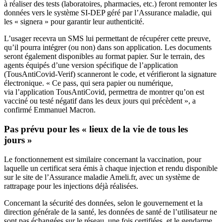
à réaliser des tests (laboratoires, pharmacies, etc.) feront remonter les
données vers le système SI-DEP géré par l’Assurance maladie, qui
les « signera » pour garantir leur authenticité.
L’usager recevra un SMS lui permettant de récupérer cette preuve,
qu’il pourra intégrer (ou non) dans son application. Les documents
seront également disponibles au format papier. Sur le terrain, des
agents équipés d’une version spécifique de l’application
(TousAntiCovid-Verif) scanneront le code, et vérifieront la signature
électronique. « Ce pass, qui sera papier ou numérique,
via l’application TousAntiCovid, permettra de montrer qu’on est
vacciné ou testé négatif dans les deux jours qui précèdent », a
confirmé Emmanuel Macron.
Pas prévu pour les « lieux de la vie de tous les
jours »
Le fonctionnement est similaire concernant la vaccination, pour
laquelle un certificat sera émis à chaque injection et rendu disponible
sur le site de l’Assurance maladie Ameli.fr, avec un système de
rattrapage pour les injections déjà réalisées.
Concernant la sécurité des données, selon le gouvernement et la
direction générale de la santé, les données de santé de l’utilisateur ne
sont pas échangées sur le réseau, une fois certifiées, et le gendarme