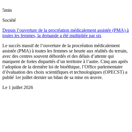
5min
Société
Depuis l’ouverture de la procréation médicalement assistée (PMA) à
toutes les femmes, la demande a été multipliée par six
Le succès massif de l’ouverture de la procréation médicalement
assistée (PMA) à toutes les femmes se heurte aux réalités du terrain,
avec des centres souvent débordés et des délais d’attente qui
marquent de fortes disparités d’un territoire à l’autre. Cinq ans après
l’adoption de la dernière loi de bioéthique, l’Office parlementaire
d’évaluation des choix scientifiques et technologiques (OPECST) a
publié 1er juillet dernier un bilan de sa mise en œuvre.
Le
1 juillet 2026