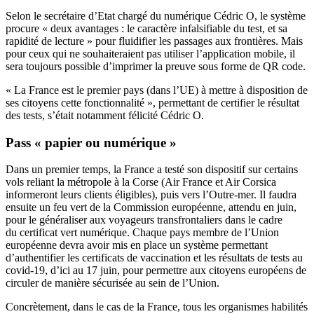
Selon le secrétaire d’Etat chargé du numérique Cédric O, le système
procure « deux avantages : le caractère infalsifiable du test, et sa
rapidité de lecture » pour fluidifier les passages aux frontières. Mais
pour ceux qui ne souhaiteraient pas utiliser l’application mobile, il
sera toujours possible d’imprimer la preuve sous forme de QR code.
« La France est le premier pays (dans l’UE) à mettre à disposition de
ses citoyens cette fonctionnalité », permettant de certifier le résultat
des tests, s’était notamment félicité Cédric O.
Pass « papier ou numérique »
Dans un premier temps, la France a testé son dispositif sur certains
vols reliant la métropole à la Corse (Air France et Air Corsica
informeront leurs clients éligibles), puis vers l’Outre-mer. Il faudra
ensuite un feu vert de la Commission européenne, attendu en juin,
pour le généraliser aux voyageurs transfrontaliers dans le cadre
du
certificat vert numérique
. Chaque pays membre de l’Union
européenne devra avoir mis en place un système permettant
d’authentifier les certificats de vaccination et les résultats de tests au
covid-19, d’ici au 17 juin, pour permettre aux citoyens européens de
circuler de manière sécurisée au sein de l’Union.
Concrètement, dans le cas de la France, tous les organismes habilités