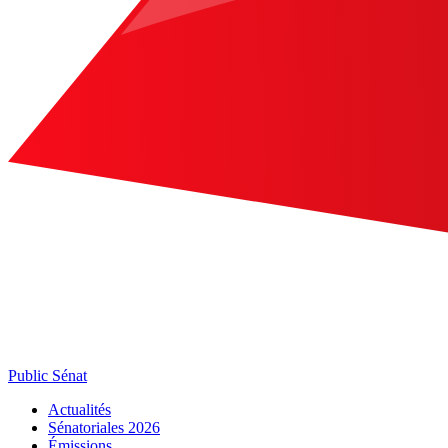
Public Sénat
Actualités
Sénatoriales 2026
Émissions