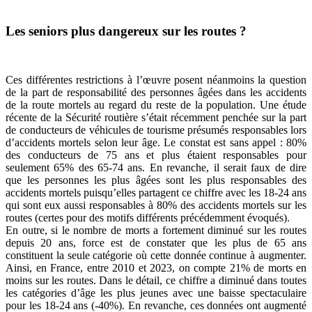
Les seniors plus dangereux sur les routes ?
Ces différentes restrictions à l’œuvre posent néanmoins la question
de la part de responsabilité des personnes âgées dans les accidents
de la route mortels au regard du reste de la population. Une étude
récente de la Sécurité routière s’était récemment penchée sur la part
de conducteurs de véhicules de tourisme présumés responsables lors
d’accidents mortels selon leur âge. Le constat est sans appel : 80%
des conducteurs de 75 ans et plus étaient responsables pour
seulement 65% des 65-74 ans. En revanche, il serait faux de dire
que les personnes les plus âgées sont les plus responsables des
accidents mortels puisqu’elles partagent ce chiffre avec les 18-24 ans
qui sont eux aussi responsables à 80% des accidents mortels sur les
routes (certes pour des motifs différents précédemment évoqués).
En outre, si le nombre de morts a fortement diminué sur les routes
depuis 20 ans, force est de constater que les plus de 65 ans
constituent la seule catégorie où cette donnée continue à augmenter.
Ainsi, en France, entre 2010 et 2023, on compte 21% de morts en
moins sur les routes. Dans le détail, ce chiffre a diminué dans toutes
les catégories d’âge les plus jeunes avec une baisse spectaculaire
pour les 18-24 ans (-40%). En revanche, ces données ont augmenté