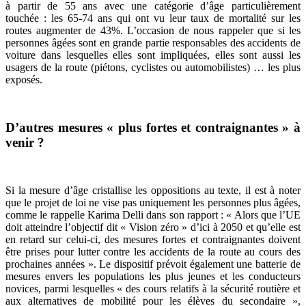
à partir de 55 ans avec une catégorie d’âge particulièrement
touchée : les 65-74 ans qui ont vu leur taux de mortalité sur les
routes augmenter de 43%. L’occasion de nous rappeler que si les
personnes âgées sont en grande partie responsables des accidents de
voiture dans lesquelles elles sont impliquées, elles sont aussi les
usagers de la route (piétons, cyclistes ou automobilistes) … les plus
exposés.
D’autres mesures
« plus fortes et contraignantes »
à
venir
?
Si la mesure d’âge cristallise les oppositions au texte, il est à noter
que le projet de loi ne vise pas uniquement les personnes plus âgées,
comme le rappelle Karima Delli dans son rapport : « Alors que l’UE
doit atteindre l’objectif dit « Vision zéro » d’ici à 2050 et qu’elle est
en retard sur celui-ci, des mesures fortes et contraignantes doivent
être prises pour lutter contre les accidents de la route au cours des
prochaines années ». Le dispositif prévoit également une batterie de
mesures envers les populations les plus jeunes et les conducteurs
novices, parmi lesquelles « des cours relatifs à la sécurité routière et
aux alternatives de mobilité pour les élèves du secondaire »,