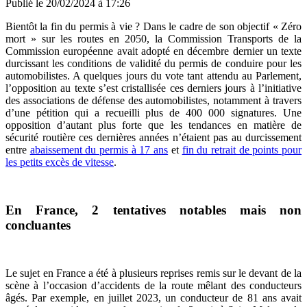
Publié le
20/02/2024 à 17:26
Bientôt la fin du permis à vie ? Dans le cadre de son objectif « Zéro
mort » sur les routes en 2050, la Commission Transports de la
Commission européenne avait adopté en décembre dernier un texte
durcissant les conditions de validité du permis de conduire pour les
automobilistes. A quelques jours du vote tant attendu au Parlement,
l’opposition au texte s’est cristallisée ces derniers jours à l’initiative
des associations de défense des automobilistes, notamment à travers
d’une pétition qui a recueilli plus de 400 000 signatures. Une
opposition d’autant plus forte que les tendances en matière de
sécurité routière ces dernières années n’étaient pas au durcissement
entre
abaissement du permis à 17 ans
et
fin du retrait de points pour
les petits excès de vitesse
.
En France, 2 tentatives notables mais non
concluantes
Le sujet en France a été à plusieurs reprises remis sur le devant de la
scène à l’occasion d’accidents de la route mêlant des conducteurs
âgés. Par exemple, en juillet 2023, un conducteur de 81 ans avait