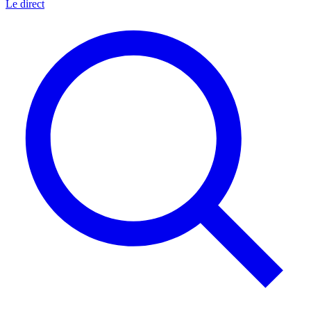
Le direct