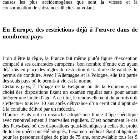
causes les plus accidentogènes que sont la vitesse et la
consommation de substances illicites au volant.
En Europe, des restrictions déjà à l’œuvre dans de
nombreux pays
Loin d’être la règle, la France fait même plutôt figure d’exception
comparé à ses camarades européens, bon nombre d’entre eux ayant
déjà mis en place des règles de restriction de la durée de validité du
permis de conduire. Avec l’Allemagne et la Pologne, elle fait partie
des seuls pays où le permis à vie est la norme.
Certains pays, à l’image de la Belgique ou de la Roumanie, ont
choisi des dispositions fixant un examen régulier sans pour autant
intégrer une limite d’âge. A ce titre, le renouvellement du permis doit
s’effectuer tous les 10 ans après délivrance d’un certificat d’aptitude
à la conduite délivré par un médecin.
D’autres Etats ont en revanche adopté une limite d’âge spécifique
avec renouvellement à intervalles réguliers. C’est notamment le cas
des Pays-Bas, où des dispositions quasi-identiques à celles du projet
de loi européen ont été adoptés, l’examen médical étant obligatoire
pour les personnes âgées de plus de 75 ans, renouvelable tous les 5