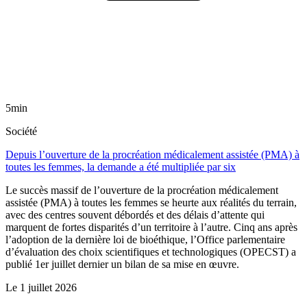
5min
Société
Depuis l’ouverture de la procréation médicalement assistée (PMA) à
toutes les femmes, la demande a été multipliée par six
Le succès massif de l’ouverture de la procréation médicalement
assistée (PMA) à toutes les femmes se heurte aux réalités du terrain,
avec des centres souvent débordés et des délais d’attente qui
marquent de fortes disparités d’un territoire à l’autre. Cinq ans après
l’adoption de la dernière loi de bioéthique, l’Office parlementaire
d’évaluation des choix scientifiques et technologiques (OPECST) a
publié 1er juillet dernier un bilan de sa mise en œuvre.
Le
1 juillet 2026