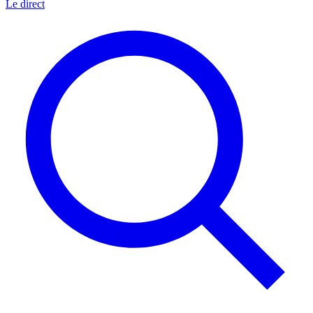
Le direct