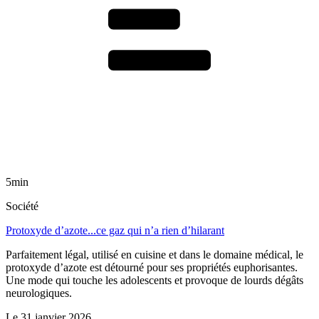
5min
Société
Protoxyde d’azote...ce gaz qui n’a rien d’hilarant
Parfaitement légal, utilisé en cuisine et dans le domaine médical, le
protoxyde d’azote est détourné pour ses propriétés euphorisantes.
Une mode qui touche les adolescents et provoque de lourds dégâts
neurologiques.
Le
31 janvier 2026