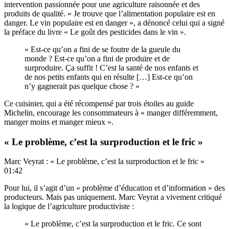
intervention passionnée pour une agriculture raisonnée et des
produits de qualité. « Je trouve que l’alimentation populaire est en
danger. Le vin populaire est en danger », a dénoncé celui qui a signé
la préface du livre « Le goût des pesticides dans le vin ».
« Est-ce qu’on a fini de se foutre de la gueule du
monde ? Est-ce qu’on a fini de produire et de
surproduire. Ça suffit ! C’est la santé de nos enfants et
de nos petits enfants qui en résulte […] Est-ce qu’on
n’y gagnerait pas quelque chose ? »
Ce cuisinier, qui a été récompensé par trois étoiles au guide
Michelin, encourage les consommateurs à « manger différemment,
manger moins et manger mieux ».
« Le problème, c’est la surproduction et le fric »
Marc Veyrat : « Le problème, c’est la surproduction et le fric »
01:42
Pour lui, il s’agit d’un « problème d’éducation et d’information » des
producteurs. Mais pas uniquement. Marc Veyrat a vivement critiqué
la logique de l’agriculture productiviste :
« Le problème, c’est la surproduction et le fric. Ce sont