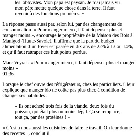
les lobbyistes. Mon papa est paysan. Je n’ai jamais vu
mon père mettre quelque chose dans la terre. Il faut
revenir à des fonctions premières. »
La réponse passe aussi par, selon lui, par des changements de
consommation. « Pour manger mieux, il faut dépenser plus et
manger moins », encourage le propriétaire de la Maison des Bois à
Manigod (Haute-Savoie). Il affirme que la part du budget
alimentation d’un foyer est passée en dix ans de 22% à 13 ou 14%,
et qu’il faut rattraper ces huit points perdus.
Marc Veyrat : « Pour manger mieux, il faut dépenser plus et manger
moins »
01:36
Lorsque le chef ouvre des réfrigérateurs, chez les particuliers, il leur
explique que manger bio ne coûte pas plus cher, à condition de
changer ses habitudes :
« Ils ont acheté trois fois de la viande, deux fois du
poisson, qui était plus ou moins légal. Ça se remplace,
tout ça, par des protéines ! »
« C’est à nous aussi les cuisiniers de faire le travail. On leur donne
des recettes », conclut-il.