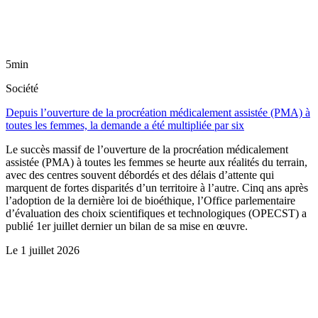
5min
Société
Depuis l’ouverture de la procréation médicalement assistée (PMA) à
toutes les femmes, la demande a été multipliée par six
Le succès massif de l’ouverture de la procréation médicalement
assistée (PMA) à toutes les femmes se heurte aux réalités du terrain,
avec des centres souvent débordés et des délais d’attente qui
marquent de fortes disparités d’un territoire à l’autre. Cinq ans après
l’adoption de la dernière loi de bioéthique, l’Office parlementaire
d’évaluation des choix scientifiques et technologiques (OPECST) a
publié 1er juillet dernier un bilan de sa mise en œuvre.
Le
1 juillet 2026