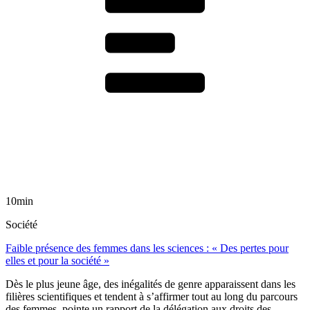
10min
Société
Faible présence des femmes dans les sciences : « Des pertes pour
elles et pour la société »
Dès le plus jeune âge, des inégalités de genre apparaissent dans les
filières scientifiques et tendent à s’affirmer tout au long du parcours
des femmes, pointe un rapport de la délégation aux droits des