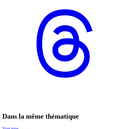
Dans la même thématique
Voir tous