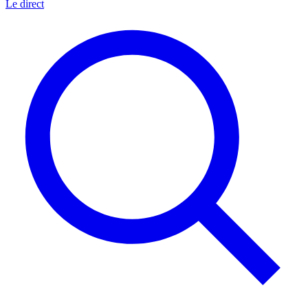
Le direct