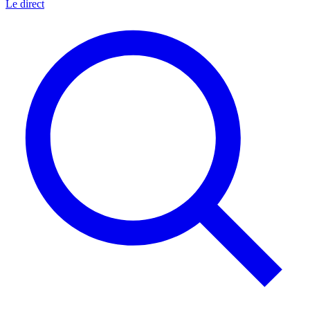
Le direct