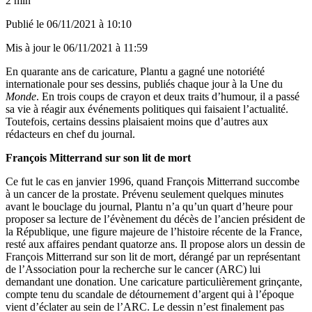
2 min
Publié le
06/11/2021 à 10:10
Mis à jour le
06/11/2021 à 11:59
En quarante ans de caricature, Plantu a gagné une notoriété
internationale pour ses dessins, publiés chaque jour à la Une du
Monde
. En trois coups de crayon et deux traits d’humour, il a passé
sa vie à réagir aux événements politiques qui faisaient l’actualité.
Toutefois, certains dessins plaisaient moins que d’autres aux
rédacteurs en chef du journal.
François Mitterrand sur son lit de mort
Ce fut le cas en janvier 1996, quand François Mitterrand succombe
à un cancer de la prostate. Prévenu seulement quelques minutes
avant le bouclage du journal, Plantu n’a qu’un quart d’heure pour
proposer sa lecture de l’évènement du décès de l’ancien président de
la République, une figure majeure de l’histoire récente de la France,
resté aux affaires pendant quatorze ans. Il propose alors un dessin de
François Mitterrand sur son lit de mort, dérangé par un représentant
de l’Association pour la recherche sur le cancer (ARC) lui
demandant une donation. Une caricature particulièrement grinçante,
compte tenu du scandale de détournement d’argent qui à l’époque
vient d’éclater au sein de l’ARC. Le dessin n’est finalement pas