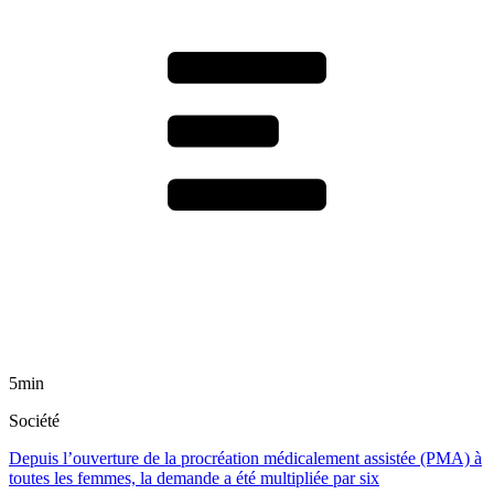
5min
Société
Depuis l’ouverture de la procréation médicalement assistée (PMA) à
toutes les femmes, la demande a été multipliée par six