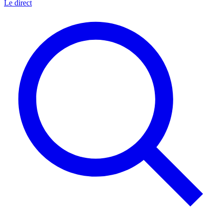
Le direct