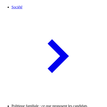
Société
Politique familiale : ce que proposent les candidats