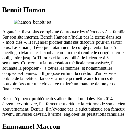
Benoît Hamon
A gauche, il est plus compliqué de trouver les références à la famille.
Sur son site internet, Benoît Hamon n’inclut pas le terme dans ses
« mots clés ». Il faut aller piocher dans ses discours pour en savoir
plus. Le 7 mars, il évoque notamment le congé parental lors d’un
meeting à Marseille. Il souhaite notamment rendre le congé paternel
obligatoire jusqu’à 11 jours et la possibilité de l’étendre à 5
semaines. Concernant la procréation médicalement assistée, il
souhaite la proposer « à toutes les femmes et notamment les
couples lesbiennes. » Il propose enfin « la création d'un service
public de la petite enfance » afin de permettre aux femmes de
pouvoir s'assurer une vie active malgré un manque de moyens
financiers.
Reste l’épineux problème des allocations familiales. En 2014,
devenu ex-ministre, il a fermement critiqué la réforme de son ancien
gouvernement. Depuis, il n’évoque pas le sujet puisque son fameux
revenu universel devrait, à terme, englober les prestations familiales.
Emmanuel Macron