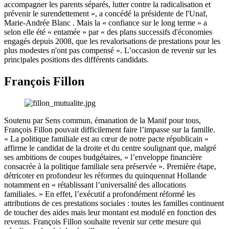
accompagner les parents séparés, lutter contre la radicalisation et
prévenir le surendettement », a concédé la présidente de l'Unaf,
Marie-Andrée Blanc . Mais la « confiance sur le long terme » a
selon elle été « entamée » par « des plans successifs d'économies
engagés depuis 2008, que les revalorisations de prestations pour les
plus modestes n'ont pas compensé ». L’occasion de revenir sur les
principales positions des différents candidats.
François Fillon
Soutenu par Sens commun, émanation de la Manif pour tous,
François Fillon pouvait difficilement faire l’impasse sur la famille.
« La politique familiale est au cœur de notre pacte républicain »
affirme le candidat de la droite et du centre soulignant que, malgré
ses ambitions de coupes budgétaires, « l’enveloppe financière
consacrée à la politique familiale sera préservée ». Première étape,
détricoter en profondeur les réformes du quinquennat Hollande
notamment en « rétablissant l’universalité des allocations
familiales. » En effet, l’exécutif a profondément réformé les
attributions de ces prestations sociales : toutes les familles continuent
de toucher des aides mais leur montant est modulé en fonction des
revenus. François Fillon souhaite revenir sur cette mesure qui