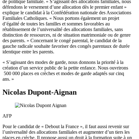
de politique familiale. « S’agissant des allocations familiales, nous
défendons le versement d’une allocation dès le premier enfant »
explique le candidat à la Confédération nationale des Associations
Familiales Catholiques. « Nous portons également un projet
d’égalité de toutes les familles et sommes favorables au
rétablissement de l’universalité des allocations familiales, sans
distinction de ressources, ni de situation matrimoniale ou de genre
des parents. » Concernant le congé parental, le candidat de la
gauche radicale souhaite favoriser des congés parentaux de durée
identique entre les parents.
« S’agissant des modes de garde, nous donnons la priorité à la
création d’un service public de la petite enfance. Nous ouvrirons
500 000 places en crèches et modes de garde adaptés sur cinq
ans. »
Nicolas Dupont-Aignan
AFP
Pour le candidat de « Debout la France », il faut aussi revenir sur
l’universalité des allocations familiales et augmenter d’un tiers les
places en crèche. Il propose aussi un droit à la formation suite à un