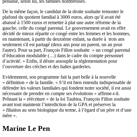
pénalise, selon lui, les familles nombreuses.
De la même façon, le candidat de la droite souhaite remonter le
plafond du quotient familial à 3000 euros, alors qu’il avait été
abaissé à 1500 euros et remettre à plat une autre réforme de la
gauche, celle du congé parental. Le gouvernement avait en effet
décidé de mieux répartir ce congé entre les femmes et les hommes,
en maintenant, à partir du deuxième enfant, sa durée à trois ans
seulement s'il est partagé (deux ans pour un parent, un an pour
l'autre). Pour sa part, François Fillon souhaite « un congé parental
d’éducation modulable (…) dans le cadre du compte personnel
d’activité. » Enfin, il désire assouplir la réglementation pour
l’ouverture des crèches et des haltes garderies.
Evidemment, son programme fait la part belle à la nouvelle
« définition » de la famille. « S’il est bien entendu indispensable de
défendre les valeurs familiales qui fondent notre société, il est aussi
nécessaire de prendre en compte ses évolutions » affirme-t-il.
Prônant la « réécriture » de la loi Taubira, François Fillon souhaite
avant tout maintenir l’interdiction de la GPA et préserver la
« filiation au sens biologique du terme, à l’égard d’un père et d’une
mère ».
Marine Le Pen