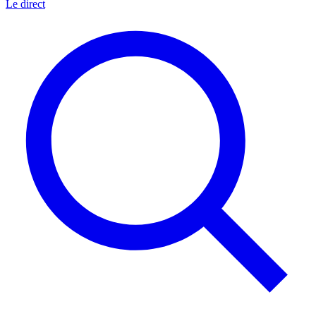
Le direct