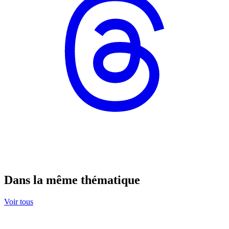
Dans la même thématique
Voir tous