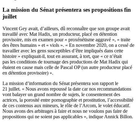
La mission du Sénat présentera ses propositions fin
juillet
Vincent Gey avait, d’ailleurs, dû reconnaître que son groupe avait
travaillé avec Mat Hadix, un producteur, placé en détention
provisoire, mis en examen pour « proxénétisme aggravé », « traite
des êtres humains » et « viols ». « En novembre 2020, on a cessé de
travailler avec les gens susceptibles d’être impliqués dans cette
histoire » expliquait-il, tout en assurant, à tort, que « ce n’était
pas les conditions de tournage des productions de Mat Hadix qui
étaient en cause mais celle de Pascal OP (un autre producteur placé
en détention provisoire) ».
La mission d’information du Sénat présentera son rapport le
21 juillet. « Nous avons repoussé la date car nos recommandations
vont balayer un grand nombre de sujets, le consentement des
actrices, la porosité entre pornographie et prostitution, l’accessibilité
de ces contenus aux mineurs, le rôle de l’Arcom, le volet éducatif.
Nous avons des arbitrages à faire et nous ne voulons pas faire de
propositions qui ne soient pas applicables », indique Annick Billon.