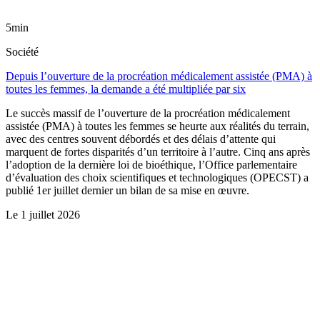
5min
Société
Depuis l’ouverture de la procréation médicalement assistée (PMA) à
toutes les femmes, la demande a été multipliée par six
Le succès massif de l’ouverture de la procréation médicalement
assistée (PMA) à toutes les femmes se heurte aux réalités du terrain,
avec des centres souvent débordés et des délais d’attente qui
marquent de fortes disparités d’un territoire à l’autre. Cinq ans après
l’adoption de la dernière loi de bioéthique, l’Office parlementaire
d’évaluation des choix scientifiques et technologiques (OPECST) a
publié 1er juillet dernier un bilan de sa mise en œuvre.
Le
1 juillet 2026