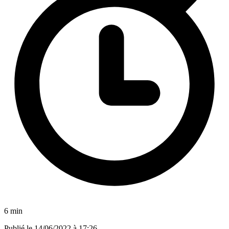
6 min
Publié le
14/06/2022 à 17:26