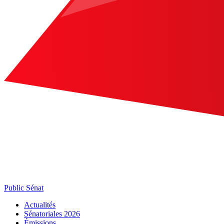
Public Sénat
Actualités
Sénatoriales 2026
Émissions