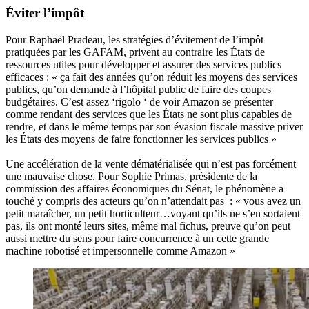
Éviter l’impôt
Pour Raphaël Pradeau, les stratégies d’évitement de l’impôt
pratiquées par les GAFAM, privent au contraire les États de
ressources utiles pour développer et assurer des services publics
efficaces : « ça fait des années qu’on réduit les moyens des services
publics, qu’on demande à l’hôpital public de faire des coupes
budgétaires. C’est assez ‘rigolo ‘ de voir Amazon se présenter
comme rendant des services que les États ne sont plus capables de
rendre, et dans le même temps par son évasion fiscale massive priver
les États des moyens de faire fonctionner les services publics »
Une accélération de la vente dématérialisée qui n’est pas forcément
une mauvaise chose. Pour Sophie Primas, présidente de la
commission des affaires économiques du Sénat, le phénomène a
touché y compris des acteurs qu’on n’attendait pas : « vous avez un
petit maraîcher, un petit horticulteur…voyant qu’ils ne s’en sortaient
pas, ils ont monté leurs sites, même mal fichus, preuve qu’on peut
aussi mettre du sens pour faire concurrence à un cette grande
machine robotisé et impersonnelle comme Amazon »