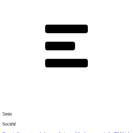
5min
Société