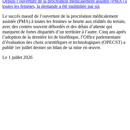
Depuis l’ouverture de la procréation médicalement assistée (PMA) à
toutes les femmes, la demande a été multipliée par six
Le succès massif de l’ouverture de la procréation médicalement
assistée (PMA) à toutes les femmes se heurte aux réalités du terrain,
avec des centres souvent débordés et des délais d’attente qui
marquent de fortes disparités d’un territoire à l’autre. Cinq ans après
l’adoption de la dernière loi de bioéthique, l’Office parlementaire
d’évaluation des choix scientifiques et technologiques (OPECST) a
publié 1er juillet dernier un bilan de sa mise en œuvre.
Le
1 juillet 2026