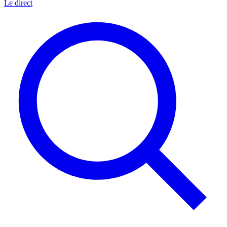
Le direct