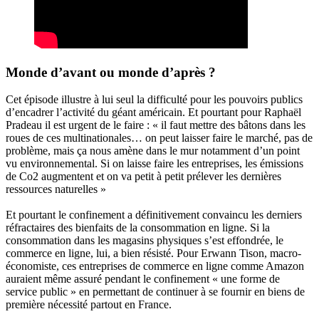
Monde d’avant ou monde d’après ?
Cet épisode illustre à lui seul la difficulté pour les pouvoirs publics
d’encadrer l’activité du géant américain. Et pourtant pour Raphaël
Pradeau il est urgent de le faire : « il faut mettre des bâtons dans les
roues de ces multinationales… on peut laisser faire le marché, pas de
problème, mais ça nous amène dans le mur notamment d’un point
vu environnemental. Si on laisse faire les entreprises, les émissions
de Co2 augmentent et on va petit à petit prélever les dernières
ressources naturelles »
Et pourtant le confinement a définitivement convaincu les derniers
réfractaires des bienfaits de la consommation en ligne. Si la
consommation dans les magasins physiques s’est effondrée, le
commerce en ligne, lui, a bien résisté. Pour Erwann Tison, macro-
économiste, ces entreprises de commerce en ligne comme Amazon
auraient même assuré pendant le confinement « une forme de
service public » en permettant de continuer à se fournir en biens de
première nécessité partout en France.