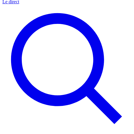
Le direct