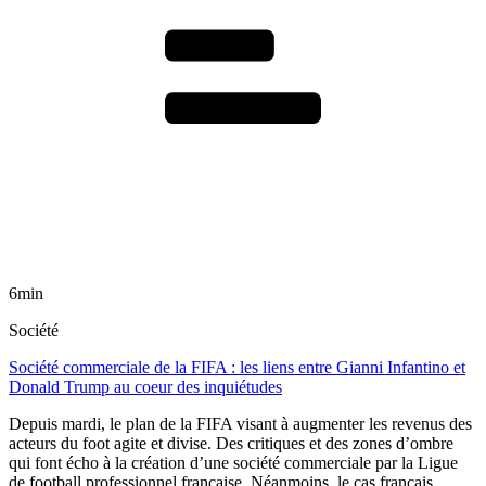
6min
Société
Société commerciale de la FIFA : les liens entre Gianni Infantino et
Donald Trump au coeur des inquiétudes
Depuis mardi, le plan de la FIFA visant à augmenter les revenus des
acteurs du foot agite et divise. Des critiques et des zones d’ombre
qui font écho à la création d’une société commerciale par la Ligue
de football professionnel française. Néanmoins, le cas français