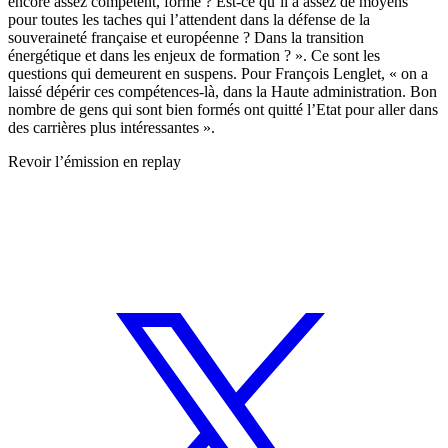
encore assez compétent, formé ? Est-ce qu’il a assez de moyens
pour toutes les taches qui l’attendent dans la défense de la
souveraineté française et européenne ? Dans la transition
énergétique et dans les enjeux de formation ? ». Ce sont les
questions qui demeurent en suspens. Pour François Lenglet, « on a
laissé dépérir ces compétences-là, dans la Haute administration. Bon
nombre de gens qui sont bien formés ont quitté l’Etat pour aller dans
des carrières plus intéressantes ».
Revoir l’émission en replay