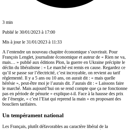
3 min
Publié le
30/01/2023 à 17:00
Mis à jour le
31/01/2023 à 11:33
A l’entendre un nouveau chapitre économique s’ouvrirait. Pour
François Lenglet, journaliste économique et auteur de « Rien ne va,
mais… » publié aux éditions Plon, la guerre en Ukraine précipite le
déclin du libéralisme : « Le marché est remis en cause. Regardez ce
qu’il se passe sur l’électricité, c’est incroyable, on revient au tarif
réglementé. Il y a 5 ans ou 10 ans, on aurait dit : « mais quelle
hérésie », peut-être moi je l’aurais dit. J’aurais dit : « Laissons faire
le marché. Mais aujourd’hui on se rend compte que ça ne fonctionne
pas en période de pénurie » explique-t-il. Face à la hausse des prix
de l’énergie, « c’est l’Etat qui reprend la main » en proposant des
boucliers tarifaires.
Un tempérament national
Les Français, plutôt défavorables au caractère libéral de la