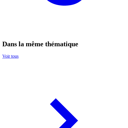
Dans la même thématique
Voir tous