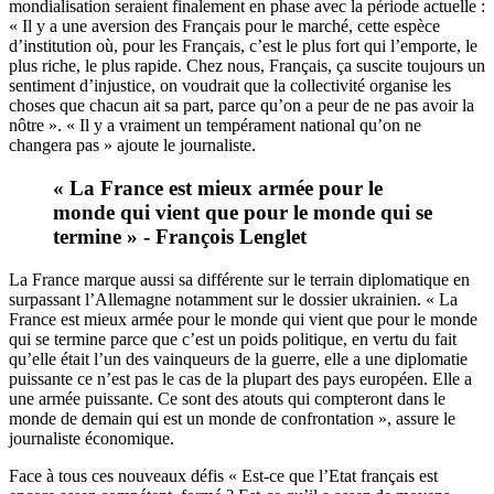
mondialisation seraient finalement en phase avec la période actuelle :
« Il y a une aversion des Français pour le marché, cette espèce
d’institution où, pour les Français, c’est le plus fort qui l’emporte, le
plus riche, le plus rapide. Chez nous, Français, ça suscite toujours un
sentiment d’injustice, on voudrait que la collectivité organise les
choses que chacun ait sa part, parce qu’on a peur de ne pas avoir la
nôtre ». « Il y a vraiment un tempérament national qu’on ne
changera pas » ajoute le journaliste.
« La France est mieux armée pour le
monde qui vient que pour le monde qui se
termine » - François Lenglet
La France marque aussi sa différente sur le terrain diplomatique en
surpassant l’Allemagne notamment sur
le dossier ukrainien
. « La
France est mieux armée pour le monde qui vient que pour le monde
qui se termine parce que c’est un poids politique, en vertu du fait
qu’elle était l’un des vainqueurs de la guerre, elle a une diplomatie
puissante ce n’est pas le cas de la plupart des pays européen. Elle a
une armée puissante. Ce sont des atouts qui compteront dans le
monde de demain qui est un monde de confrontation », assure le
journaliste économique.
Face à tous ces nouveaux défis « Est-ce que l’Etat français est