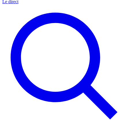
Le direct