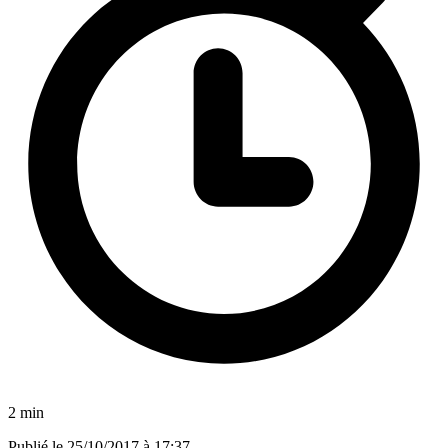
2 min
Publié le
25/10/2017 à 17:37