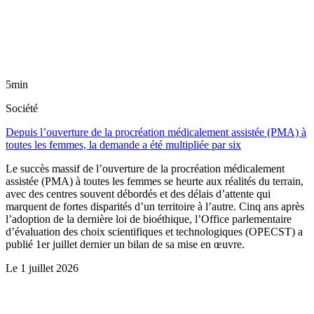
5min
Société
Depuis l’ouverture de la procréation médicalement assistée (PMA) à
toutes les femmes, la demande a été multipliée par six
Le succès massif de l’ouverture de la procréation médicalement
assistée (PMA) à toutes les femmes se heurte aux réalités du terrain,
avec des centres souvent débordés et des délais d’attente qui
marquent de fortes disparités d’un territoire à l’autre. Cinq ans après
l’adoption de la dernière loi de bioéthique, l’Office parlementaire
d’évaluation des choix scientifiques et technologiques (OPECST) a
publié 1er juillet dernier un bilan de sa mise en œuvre.
Le
1 juillet 2026