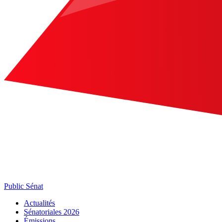
Public Sénat
Actualités
Sénatoriales 2026
Émissions