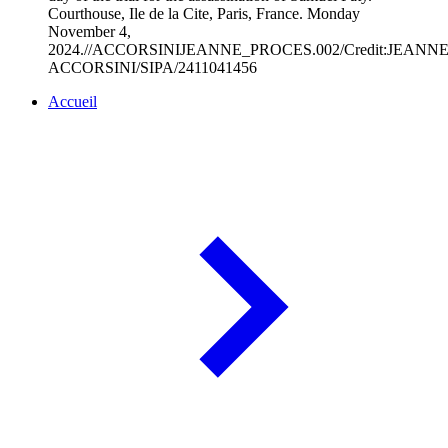
Courthouse, Ile de la Cite, Paris, France. Monday
November 4,
2024.//ACCORSINIJEANNE_PROCES.002/Credit:JEANN
ACCORSINI/SIPA/2411041456
Accueil