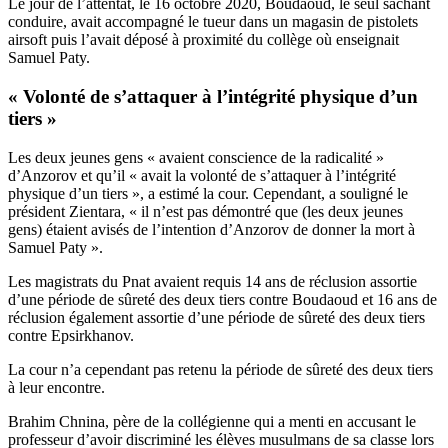
Le jour de l’attentat, le 16 octobre 2020, Boudaoud, le seul sachant
conduire, avait accompagné le tueur dans un magasin de pistolets
airsoft puis l’avait déposé à proximité du collège où enseignait
Samuel Paty.
« Volonté de s’attaquer à l’intégrité physique d’un
tiers »
Les deux jeunes gens « avaient conscience de la radicalité »
d’Anzorov et qu’il « avait la volonté de s’attaquer à l’intégrité
physique d’un tiers », a estimé la cour. Cependant, a souligné le
président Zientara, « il n’est pas démontré que (les deux jeunes
gens) étaient avisés de l’intention d’Anzorov de donner la mort à
Samuel Paty ».
Les magistrats du Pnat avaient requis 14 ans de réclusion assortie
d’une période de sûreté des deux tiers contre Boudaoud et 16 ans de
réclusion également assortie d’une période de sûreté des deux tiers
contre Epsirkhanov.
La cour n’a cependant pas retenu la période de sûreté des deux tiers
à leur encontre.
Brahim Chnina, père de la collégienne qui a menti en accusant le
professeur d’avoir discriminé les élèves musulmans de sa classe lors