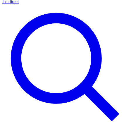
Le direct