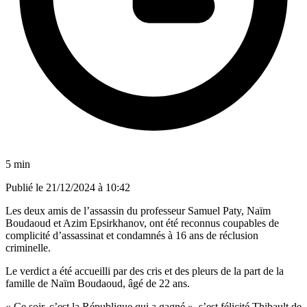
5 min
Publié le
21/12/2024 à 10:42
Les deux amis de l’assassin du professeur Samuel Paty, Naïm
Boudaoud et Azim Epsirkhanov, ont été reconnus coupables de
complicité d’assassinat et condamnés à 16 ans de réclusion
criminelle.
Le verdict a été accueilli par des cris et des pleurs de la part de la
famille de Naïm Boudaoud, âgé de 22 ans.
« Ce soir, c’est la République qui a gagné », s’est félicité Thibault de