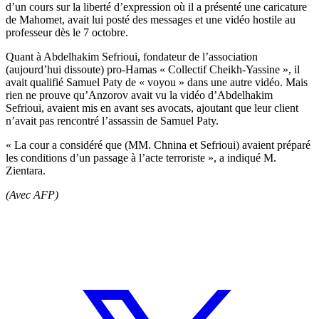
d’un cours sur la liberté d’expression où il a présenté une caricature
de Mahomet, avait lui posté des messages et une vidéo hostile au
professeur dès le 7 octobre.
Quant à Abdelhakim Sefrioui, fondateur de l’association
(aujourd’hui dissoute) pro-Hamas « Collectif Cheikh-Yassine », il
avait qualifié Samuel Paty de « voyou » dans une autre vidéo. Mais
rien ne prouve qu’Anzorov avait vu la vidéo d’Abdelhakim
Sefrioui, avaient mis en avant ses avocats, ajoutant que leur client
n’avait pas rencontré l’assassin de Samuel Paty.
« La cour a considéré que (MM. Chnina et Sefrioui) avaient préparé
les conditions d’un passage à l’acte terroriste », a indiqué M.
Zientara.
(Avec AFP)