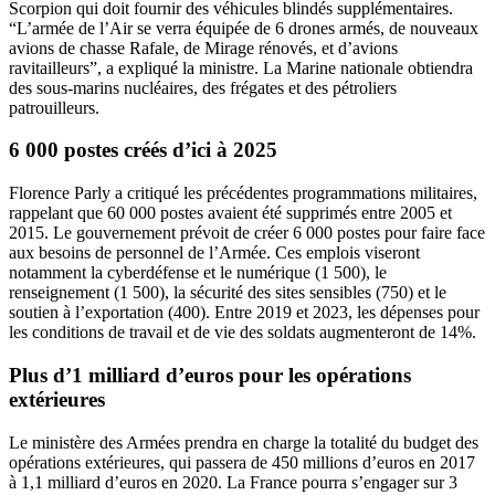
Scorpion qui doit fournir des véhicules blindés supplémentaires.
“L’armée de l’Air se verra équipée de 6 drones armés, de nouveaux
avions de chasse Rafale, de Mirage rénovés, et d’avions
ravitailleurs”, a expliqué la ministre. La Marine nationale obtiendra
des sous-marins nucléaires, des frégates et des pétroliers
patrouilleurs.
6 000 postes créés d’ici à 2025
Florence Parly a critiqué les précédentes programmations militaires,
rappelant que 60 000 postes avaient été supprimés entre 2005 et
2015. Le gouvernement prévoit de créer 6 000 postes pour faire face
aux besoins de personnel de l’Armée. Ces emplois viseront
notamment la cyberdéfense et le numérique (1 500), le
renseignement (1 500), la sécurité des sites sensibles (750) et le
soutien à l’exportation (400). Entre 2019 et 2023, les dépenses pour
les conditions de travail et de vie des soldats augmenteront de 14%.
Plus d’1 milliard d’euros pour les opérations
extérieures
Le ministère des Armées prendra en charge la totalité du budget des
opérations extérieures, qui passera de 450 millions d’euros en 2017
à 1,1 milliard d’euros en 2020. La France pourra s’engager sur 3