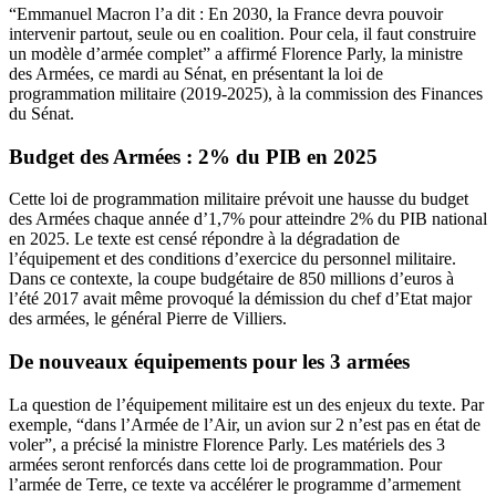
“Emmanuel Macron l’a dit : En 2030, la France devra pouvoir
intervenir partout, seule ou en coalition. Pour cela, il faut construire
un modèle d’armée complet” a affirmé Florence Parly, la ministre
des Armées, ce mardi au Sénat, en présentant la loi de
programmation militaire (2019-2025), à la commission des Finances
du Sénat.
Budget des Armées : 2% du PIB en 2025
Cette loi de programmation militaire prévoit une hausse du budget
des Armées chaque année d’1,7% pour atteindre 2% du PIB national
en 2025. Le texte est censé répondre à la dégradation de
l’équipement et des conditions d’exercice du personnel militaire.
Dans ce contexte, la coupe budgétaire de 850 millions d’euros à
l’été 2017 avait même provoqué la démission du chef d’Etat major
des armées, le général Pierre de Villiers.
De nouveaux équipements pour les 3 armées
La question de l’équipement militaire est un des enjeux du texte. Par
exemple, “dans l’Armée de l’Air, un avion sur 2 n’est pas en état de
voler”, a précisé la ministre Florence Parly. Les matériels des 3
armées seront renforcés dans cette loi de programmation. Pour
l’armée de Terre, ce texte va accélérer le programme d’armement