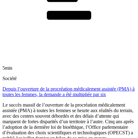
5min
Société
Depuis l’ouverture de la procréation médicalement assistée (PMA) à
toutes les femmes, la demande a été multipliée par six
Le succès massif de l’ouverture de la procréation médicalement
assistée (PMA) à toutes les femmes se heurte aux réalités du terrain,
avec des centres souvent débordés et des délais d’attente qui
marquent de fortes disparités d’un territoire à l’autre. Cinq ans après
l’adoption de la dernière loi de bioéthique, l’Office parlementaire
d’évaluation des choix scientifiques et technologiques (OPECST) a