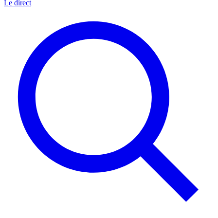
Le direct