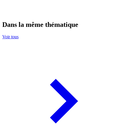
Dans la même thématique
Voir tous