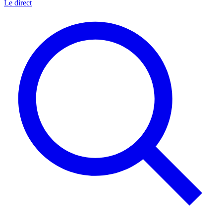
Le direct