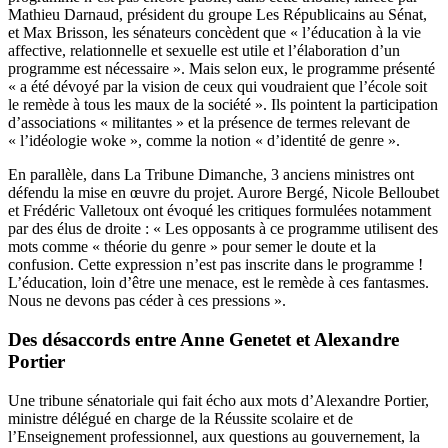
Mathieu Darnaud, président du groupe Les Républicains au Sénat,
et Max Brisson, les sénateurs concèdent que « l’éducation à la vie
affective, relationnelle et sexuelle est utile et l’élaboration d’un
programme est nécessaire ». Mais selon eux, le programme présenté
« a été dévoyé par la vision de ceux qui voudraient que l’école soit
le remède à tous les maux de la société ». Ils pointent la participation
d’associations « militantes » et la présence de termes relevant de
« l’idéologie woke », comme la notion « d’identité de genre ».
En parallèle, dans La Tribune Dimanche, 3 anciens ministres ont
défendu la mise en œuvre du projet. Aurore Bergé, Nicole Belloubet
et Frédéric Valletoux ont évoqué les critiques formulées notamment
par des élus de droite : « Les opposants à ce programme utilisent des
mots comme « théorie du genre » pour semer le doute et la
confusion. Cette expression n’est pas inscrite dans le programme !
L’éducation, loin d’être une menace, est le remède à ces fantasmes.
Nous ne devons pas céder à ces pressions ».
Des désaccords entre Anne Genetet et Alexandre
Portier
Une tribune sénatoriale qui fait écho aux mots d’Alexandre Portier,
ministre délégué en charge de la Réussite scolaire et de
l’Enseignement professionnel, aux questions au gouvernement, la