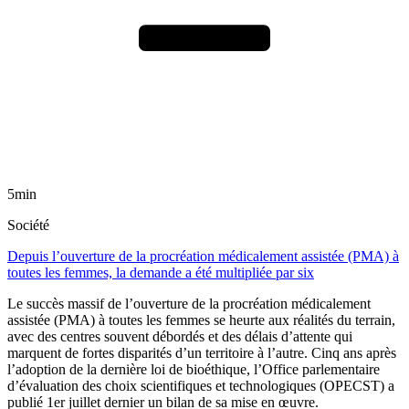
5min
Société
Depuis l’ouverture de la procréation médicalement assistée (PMA) à
toutes les femmes, la demande a été multipliée par six
Le succès massif de l’ouverture de la procréation médicalement
assistée (PMA) à toutes les femmes se heurte aux réalités du terrain,
avec des centres souvent débordés et des délais d’attente qui
marquent de fortes disparités d’un territoire à l’autre. Cinq ans après
l’adoption de la dernière loi de bioéthique, l’Office parlementaire
d’évaluation des choix scientifiques et technologiques (OPECST) a
publié 1er juillet dernier un bilan de sa mise en œuvre.