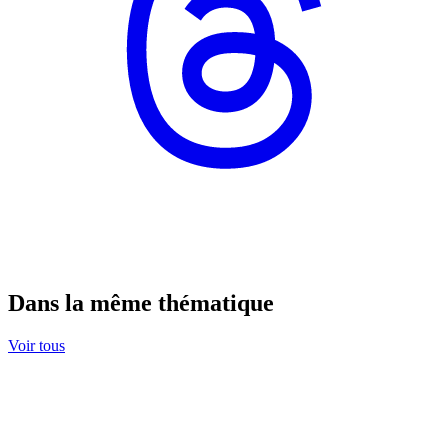
Dans la même thématique
Voir tous