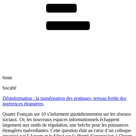
6min
Société
Désinformation : la numérisation des pratiques, terreau fertile des
ingérences étrangères
Quatre Français sur 10 s’informent quotidiennement sur les réseaux
sociaux. Or, les nouveaux espaces informationnels échappent
largement aux outils de régulation, une brèche pour les puissances
étrangères malveillantes. Cette question était au cœur d’un colloque
organisé par l’Arcom et le Sénat sur la liberté d’expression à l’heure