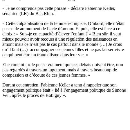
« Je ne comprends pas cette phrase » déclare Fabienne Keller,
sénatrice (LR) du Bas-Rhin.
« Cette culpabilisation de la femme est injuste. D’abord, elle n’était
pas seule au moment de l’acte d’amour. Et puis, elle est face à ce
choix : « Suis-je en capacité d’élever l’enfant ? » Bien sûr, il vaut
mieux pouvoir avoir recours à une régulation des naissances en
amont mais ce n’est pas le cas partout dans le monde (…) Je crois
qu’il faut (…) accompagner ces jeunes filles et ne pas laisser vivre
ce qui peut être un traumatisme dans leur vie. »
Elle conclut : « Je pense vraiment que ces débats doivent être, non
pas regardés à travers un jugement, mais à travers beaucoup de
compassion et d’écoute de ces jeunes femmes. »
Durant cet entretien, Fabienne Keller a tenu à rappeler que son
engagement politique était « lié à l’engagement politique de Simone
Veil, après le procès de Bobigny ».