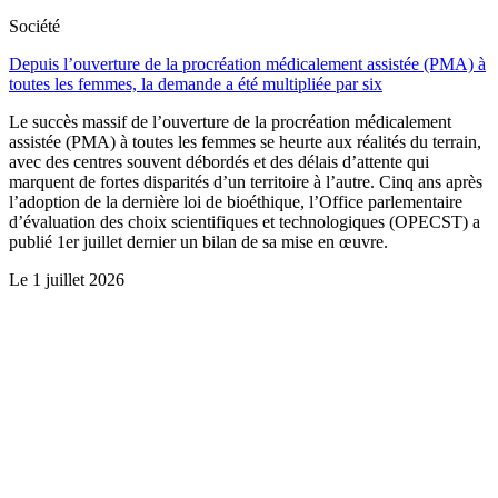
Société
Depuis l’ouverture de la procréation médicalement assistée (PMA) à
toutes les femmes, la demande a été multipliée par six
Le succès massif de l’ouverture de la procréation médicalement
assistée (PMA) à toutes les femmes se heurte aux réalités du terrain,
avec des centres souvent débordés et des délais d’attente qui
marquent de fortes disparités d’un territoire à l’autre. Cinq ans après
l’adoption de la dernière loi de bioéthique, l’Office parlementaire
d’évaluation des choix scientifiques et technologiques (OPECST) a
publié 1er juillet dernier un bilan de sa mise en œuvre.
Le
1 juillet 2026