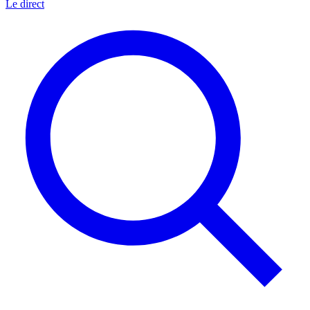
Le direct