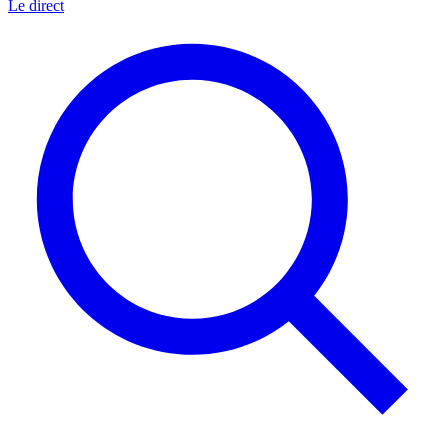
Le direct