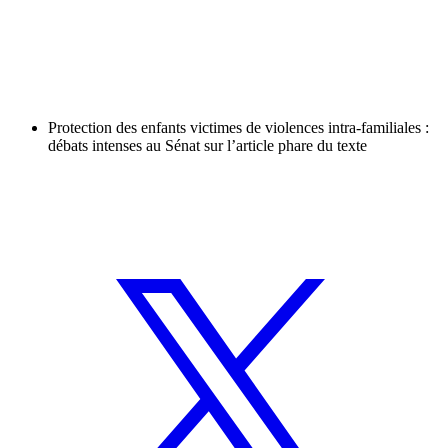
Protection des enfants victimes de violences intra-familiales :
débats intenses au Sénat sur l’article phare du texte