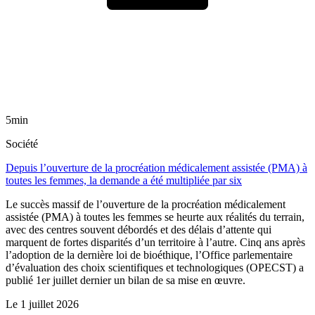
5min
Société
Depuis l’ouverture de la procréation médicalement assistée (PMA) à
toutes les femmes, la demande a été multipliée par six
Le succès massif de l’ouverture de la procréation médicalement
assistée (PMA) à toutes les femmes se heurte aux réalités du terrain,
avec des centres souvent débordés et des délais d’attente qui
marquent de fortes disparités d’un territoire à l’autre. Cinq ans après
l’adoption de la dernière loi de bioéthique, l’Office parlementaire
d’évaluation des choix scientifiques et technologiques (OPECST) a
publié 1er juillet dernier un bilan de sa mise en œuvre.
Le
1 juillet 2026