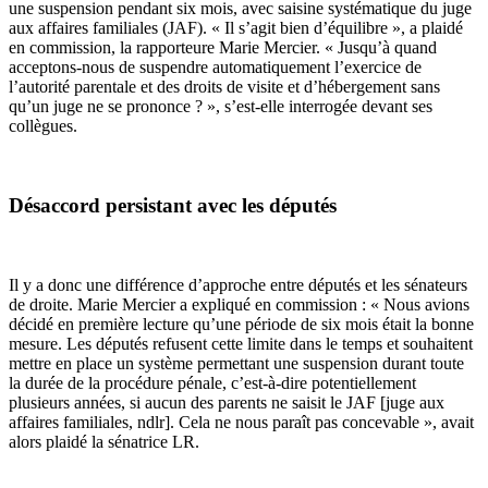
une suspension pendant six mois, avec saisine systématique du juge
aux affaires familiales (JAF). « Il s’agit bien d’équilibre », a plaidé
en commission, la rapporteure Marie Mercier. « Jusqu’à quand
acceptons-nous de suspendre automatiquement l’exercice de
l’autorité parentale et des droits de visite et d’hébergement sans
qu’un juge ne se prononce ? », s’est-elle interrogée devant ses
collègues.
Désaccord persistant avec les députés
Il y a donc une différence d’approche entre députés et les sénateurs
de droite. Marie Mercier a expliqué en commission : « Nous avions
décidé en première lecture qu’une période de six mois était la bonne
mesure. Les députés refusent cette limite dans le temps et souhaitent
mettre en place un système permettant une suspension durant toute
la durée de la procédure pénale, c’est-à-dire potentiellement
plusieurs années, si aucun des parents ne saisit le JAF [juge aux
affaires familiales, ndlr]. Cela ne nous paraît pas concevable », avait
alors plaidé la sénatrice LR.