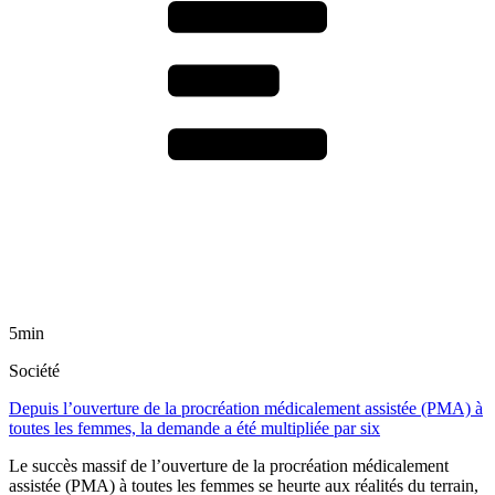
5min
Société
Depuis l’ouverture de la procréation médicalement assistée (PMA) à
toutes les femmes, la demande a été multipliée par six
Le succès massif de l’ouverture de la procréation médicalement
assistée (PMA) à toutes les femmes se heurte aux réalités du terrain,