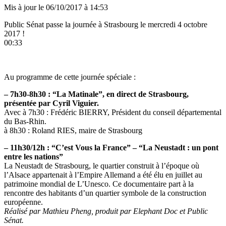
Mis à jour le
06/10/2017 à 14:53
Public Sénat passe la journée à Strasbourg le mercredi 4 octobre
2017 !
00:33
Au programme de cette journée spéciale :
– 7h30-8h30 : “La Matinale”, en direct de Strasbourg,
présentée par Cyril Viguier.
Avec à 7h30 : Frédéric BIERRY, Président du conseil départemental
du Bas-Rhin.
à 8h30 : Roland RIES, maire de Strasbourg
– 11h30/12h : “C’est Vous la France” – “La Neustadt : un pont
entre les nations”
La Neustadt de Strasbourg, le quartier construit à l’époque où
l’Alsace appartenait à l’Empire Allemand a été élu en juillet au
patrimoine mondial de L’Unesco. Ce documentaire part à la
rencontre des habitants d’un quartier symbole de la construction
européenne.
Réalisé par Mathieu Pheng, produit par Elephant Doc et Public
Sénat.