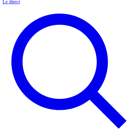
Le direct