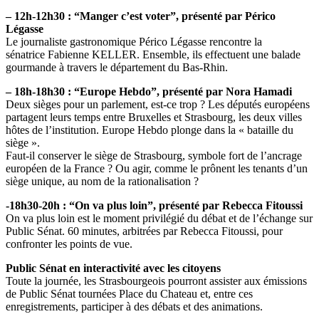
– 12h-12h30 : “Manger c’est voter”, présenté par Périco
Légasse
Le journaliste gastronomique Périco Légasse rencontre la
sénatrice Fabienne KELLER. Ensemble, ils effectuent une balade
gourmande à travers le département du Bas-Rhin.
– 18h-18h30 : “Europe Hebdo”, présenté par Nora Hamadi
Deux sièges pour un parlement, est-ce trop ? Les députés européens
partagent leurs temps entre Bruxelles et Strasbourg, les deux villes
hôtes de l’institution. Europe Hebdo plonge dans la « bataille du
siège ».
Faut-il conserver le siège de Strasbourg, symbole fort de l’ancrage
européen de la France ? Ou agir, comme le prônent les tenants d’un
siège unique, au nom de la rationalisation ?
-18h30-20h : “On va plus loin”, présenté par Rebecca Fitoussi
On va plus loin est le moment privilégié du débat et de l’échange sur
Public Sénat. 60 minutes, arbitrées par Rebecca Fitoussi, pour
confronter les points de vue.
Public Sénat en interactivité avec les citoyens
Toute la journée, les Strasbourgeois pourront assister aux émissions
de Public Sénat tournées Place du Chateau et, entre ces
enregistrements, participer à des débats et des animations.