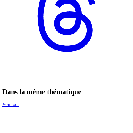
Dans la même thématique
Voir tous