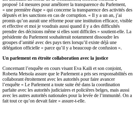
proposé 14 mesures pour améliorer la transparence du Parlement,
« une première étape » qui concerne la transparence des activités des
députés et les sanctions en cas de corruption. « Il y a un an, j’ai
promis qu’on aurait une réforme pour une institution efficace, visible
et effective et moi je voudrais aussi quand il y a des difficultés
prendre des décisions même si elles sont difficiles » soutient-elle. La
présidente du Parlement souhaiterait notamment dissoudre les
groupes d’amitié avec des pays tiers lorsqu’il existe déjà une
délégation officielle « parce qu’il y a beaucoup de confusion ».
Un parlement en étroite collaboration avec la justice
Concernant l’enquête en cours visant Eva Kaili et son conjoint,
Roberta Metsola assure que le Parlement a pris ses responsabilités en
collaborant étroitement avec les autorités pour faire avancer
l’enquête « Le Parlement a toute suite été dans la coordination
parfaite avec les autorités judiciaires et policières belges, mais aussi
avec les autres autorités nationales pour la levée de l’immunité. On a
fait tout ce qu’on devait faire » assure-t-elle.