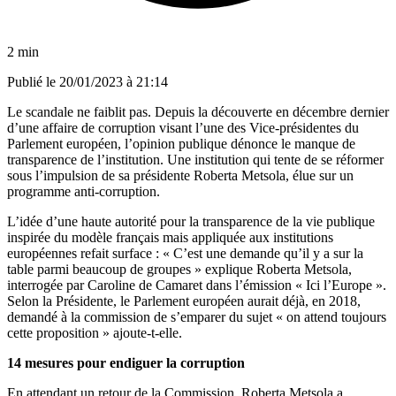
2 min
Publié le
20/01/2023 à 21:14
Le scandale ne faiblit pas. Depuis la découverte en décembre dernier
d’une affaire de corruption visant l’une des Vice-présidentes du
Parlement européen, l’opinion publique dénonce le manque de
transparence de l’institution. Une institution qui tente de se réformer
sous l’impulsion de sa présidente Roberta Metsola, élue sur un
programme anti-corruption.
L’idée d’une haute autorité pour la transparence de la vie publique
inspirée du modèle français mais appliquée aux institutions
européennes refait surface : « C’est une demande qu’il y a sur la
table parmi beaucoup de groupes » explique Roberta Metsola,
interrogée par Caroline de Camaret dans l’émission « Ici l’Europe ».
Selon la Présidente, le Parlement européen aurait déjà, en 2018,
demandé à la commission de s’emparer du sujet « on attend toujours
cette proposition » ajoute-t-elle.
14 mesures pour endiguer la corruption
En attendant un retour de la Commission, Roberta Metsola a