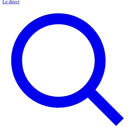
Le direct