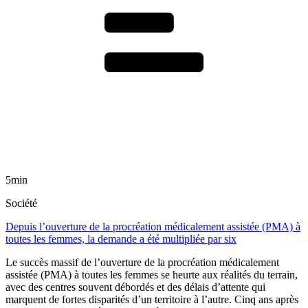
5min
Société
Depuis l’ouverture de la procréation médicalement assistée (PMA) à
toutes les femmes, la demande a été multipliée par six
Le succès massif de l’ouverture de la procréation médicalement
assistée (PMA) à toutes les femmes se heurte aux réalités du terrain,
avec des centres souvent débordés et des délais d’attente qui
marquent de fortes disparités d’un territoire à l’autre. Cinq ans après