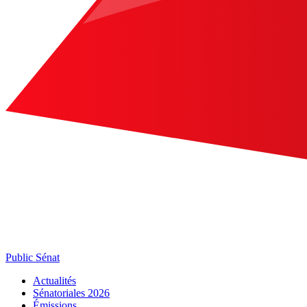
Public Sénat
Actualités
Sénatoriales 2026
Émissions