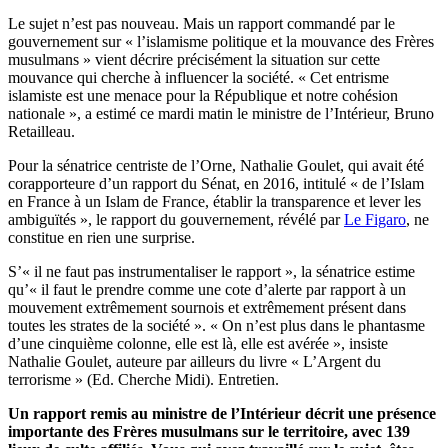
Le sujet n’est pas nouveau. Mais un rapport commandé par le
gouvernement sur « l’islamisme politique et la mouvance des Frères
musulmans » vient décrire précisément la situation sur cette
mouvance qui cherche à influencer la société. « Cet entrisme
islamiste est une menace pour la République et notre cohésion
nationale », a estimé ce mardi matin le ministre de l’Intérieur, Bruno
Retailleau.
Pour la sénatrice centriste de l’Orne, Nathalie Goulet, qui avait été
corapporteure d’un rapport du Sénat, en 2016, intitulé « de l’Islam
en France à un Islam de France, établir la transparence et lever les
ambiguïtés », le rapport du gouvernement, révélé par
Le Figaro
, ne
constitue en rien une surprise.
S’« il ne faut pas instrumentaliser le rapport », la sénatrice estime
qu’« il faut le prendre comme une cote d’alerte par rapport à un
mouvement extrêmement sournois et extrêmement présent dans
toutes les strates de la société ». « On n’est plus dans le phantasme
d’une cinquième colonne, elle est là, elle est avérée », insiste
Nathalie Goulet, auteure par ailleurs du livre « L’Argent du
terrorisme » (Ed. Cherche Midi). Entretien.
Un rapport remis au ministre de l’Intérieur décrit une présence
importante des Frères musulmans sur le territoire, avec 139