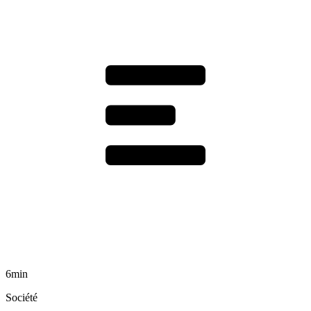
6min
Société