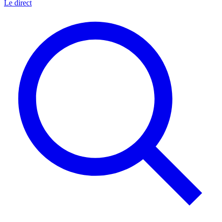
Le direct