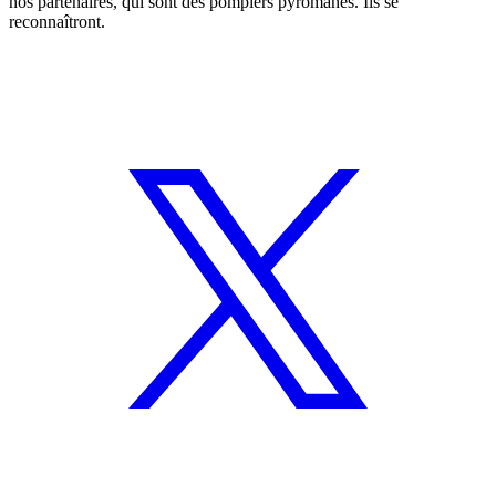
nos partenaires, qui sont des pompiers pyromanes. Ils se
reconnaîtront.