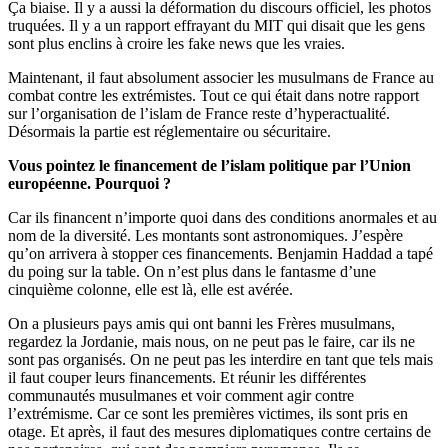
Ça biaise. Il y a aussi la déformation du discours officiel, les photos
truquées. Il y a un rapport effrayant du MIT qui disait que les gens
sont plus enclins à croire les fake news que les vraies.
Maintenant, il faut absolument associer les musulmans de France au
combat contre les extrémistes. Tout ce qui était dans notre rapport
sur l’organisation de l’islam de France reste d’hyperactualité.
Désormais la partie est réglementaire ou sécuritaire.
Vous pointez le financement de l’islam politique par l’Union
européenne. Pourquoi ?
Car ils financent n’importe quoi dans des conditions anormales et au
nom de la diversité. Les montants sont astronomiques. J’espère
qu’on arrivera à stopper ces financements. Benjamin Haddad a tapé
du poing sur la table. On n’est plus dans le fantasme d’une
cinquième colonne, elle est là, elle est avérée.
On a plusieurs pays amis qui ont banni les Frères musulmans,
regardez la Jordanie, mais nous, on ne peut pas le faire, car ils ne
sont pas organisés. On ne peut pas les interdire en tant que tels mais
il faut couper leurs financements. Et réunir les différentes
communautés musulmanes et voir comment agir contre
l’extrémisme. Car ce sont les premières victimes, ils sont pris en
otage. Et après, il faut des mesures diplomatiques contre certains de