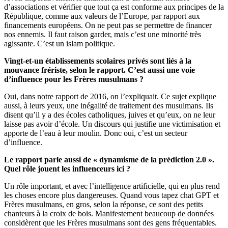
d’associations et vérifier que tout ça est conforme aux principes de la
République, comme aux valeurs de l’Europe, par rapport aux
financements européens. On ne peut pas se permettre de financer
nos ennemis. Il faut raison garder, mais c’est une minorité très
agissante. C’est un islam politique.
Vingt-et-un établissements scolaires privés sont liés à la
mouvance frériste, selon le rapport. C’est aussi une voie
d’influence pour les Frères musulmans ?
Oui, dans notre rapport de 2016, on l’expliquait. Ce sujet explique
aussi, à leurs yeux, une inégalité de traitement des musulmans. Ils
disent qu’il y a des écoles catholiques, juives et qu’eux, on ne leur
laisse pas avoir d’école. Un discours qui justifie une victimisation et
apporte de l’eau à leur moulin. Donc oui, c’est un secteur
d’influence.
Le rapport parle aussi de « dynamisme de la prédiction 2.0 ».
Quel rôle jouent les influenceurs ici ?
Un rôle important, et avec l’intelligence artificielle, qui en plus rend
les choses encore plus dangereuses. Quand vous tapez chat GPT et
Frères musulmans, en gros, selon la réponse, ce sont des petits
chanteurs à la croix de bois. Manifestement beaucoup de données
considèrent que les Frères musulmans sont des gens fréquentables.