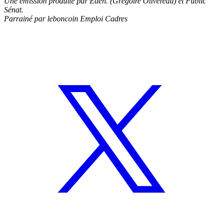
Une émission produite par Eden. (Grégoire Olivereau) et Public
Sénat.
Parrainé par leboncoin Emploi Cadres