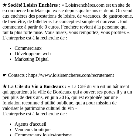
★ Société Loisirs Enchères :
« Loisirsenchères.com est un site de
e-commerce bordelais qui existe depuis quatre ans et demi. On vend
aux enchères des prestations de loisirs, de vacances, de gastronomie,
de bien-être, de billetterie. Le concept est simple et nouveau : tout
commence à partir de 0 euros, l’enchère revient à la personne qui
fait la plus forte mise. Vous misez, vous remportez, vous profitez ».
L'entreprise est à la recherche de :
Commerciaux
Développeurs web
Marketing Digital
☛ Contacts :
https://www.loisirsencheres.com/recrutement
★ La Cité du Vin à Bordeaux :
« La Cité du vin est un bâtiment
qui appartient à la ville de Bordeaux qui a ouvert ses portes il y a un
peu plus de deux ans, en juin 2016, qui est exploitée par une
fondation reconnue d’utilité publique, qui a pour mission de
valoriser le patrimoine culturel du vin ».
L'entreprise est à la recherche de :
Agents d'accueil
Vendeurs boutique
Commerciaux loisirs/tourisme