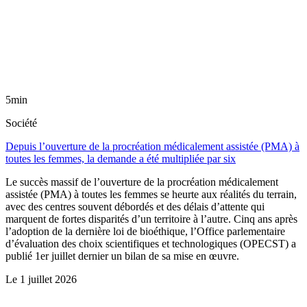
5min
Société
Depuis l’ouverture de la procréation médicalement assistée (PMA) à
toutes les femmes, la demande a été multipliée par six
Le succès massif de l’ouverture de la procréation médicalement
assistée (PMA) à toutes les femmes se heurte aux réalités du terrain,
avec des centres souvent débordés et des délais d’attente qui
marquent de fortes disparités d’un territoire à l’autre. Cinq ans après
l’adoption de la dernière loi de bioéthique, l’Office parlementaire
d’évaluation des choix scientifiques et technologiques (OPECST) a
publié 1er juillet dernier un bilan de sa mise en œuvre.
Le
1 juillet 2026