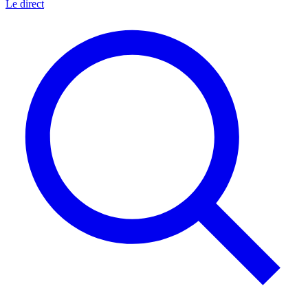
Le direct