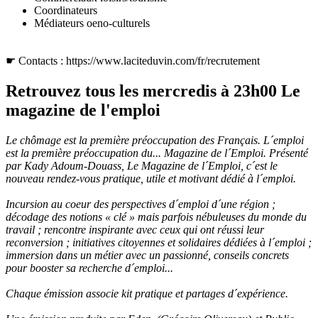
Coordinateurs
Médiateurs oeno-culturels
☛ Contacts :
https://www.laciteduvin.com/fr/recrutement
Retrouvez tous les mercredis à 23h00
Le
magazine de l'emploi
Le chômage est la première préoccupation des Français. L´emploi
est la première préoccupation du... Magazine de l´Emploi. Présenté
par Kady Adoum-Douass, Le Magazine de l´Emploi, c´est le
nouveau rendez-vous pratique, utile et motivant dédié à l´emploi.
Incursion au coeur des perspectives d´emploi d´une région ;
décodage des notions « clé » mais parfois nébuleuses du monde du
travail ; rencontre inspirante avec ceux qui ont réussi leur
reconversion ; initiatives citoyennes et solidaires dédiées à l´emploi ;
immersion dans un métier avec un passionné, conseils concrets
pour booster sa recherche d´emploi...
Chaque émission associe kit pratique et partages d´expérience.