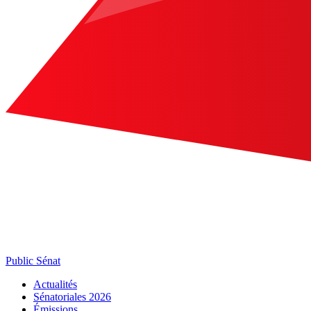
Public Sénat
Actualités
Sénatoriales 2026
Émissions