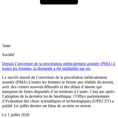
5min
Société
Depuis l’ouverture de la procréation médicalement assistée (PMA) à
toutes les femmes, la demande a été multipliée par six
Le succès massif de l’ouverture de la procréation médicalement
assistée (PMA) à toutes les femmes se heurte aux réalités du terrain,
avec des centres souvent débordés et des délais d’attente qui
marquent de fortes disparités d’un territoire à l’autre. Cinq ans après
l’adoption de la dernière loi de bioéthique, l’Office parlementaire
d’évaluation des choix scientifiques et technologiques (OPECST) a
publié 1er juillet dernier un bilan de sa mise en œuvre.
Le
1 juillet 2026