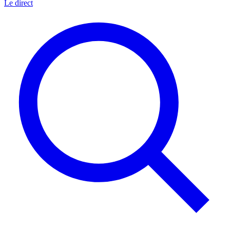
Le direct