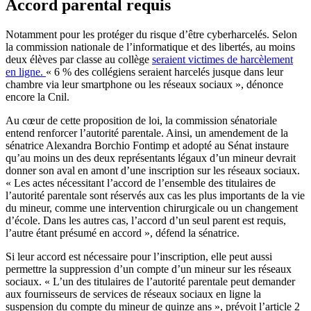
Accord parental requis
Notamment pour les protéger du risque d’être cyberharcelés. Selon
la commission nationale de l’informatique et des libertés, au moins
deux élèves par classe au collège
seraient victimes de harcèlement
en ligne.
« 6 % des collégiens seraient harcelés jusque dans leur
chambre via leur smartphone ou les réseaux sociaux », dénonce
encore la Cnil.
Au cœur de cette proposition de loi, la commission sénatoriale
entend renforcer l’autorité parentale. Ainsi, un amendement de la
sénatrice Alexandra Borchio Fontimp et adopté au Sénat instaure
qu’au moins un des deux représentants légaux d’un mineur devrait
donner son aval en amont d’une inscription sur les réseaux sociaux.
« Les actes nécessitant l’accord de l’ensemble des titulaires de
l’autorité parentale sont réservés aux cas les plus importants de la vie
du mineur, comme une intervention chirurgicale ou un changement
d’école. Dans les autres cas, l’accord d’un seul parent est requis,
l’autre étant présumé en accord », défend la sénatrice.
Si leur accord est nécessaire pour l’inscription, elle peut aussi
permettre la suppression d’un compte d’un mineur sur les réseaux
sociaux. « L’un des titulaires de l’autorité parentale peut demander
aux fournisseurs de services de réseaux sociaux en ligne la
suspension du compte du mineur de quinze ans », prévoit l’article 2