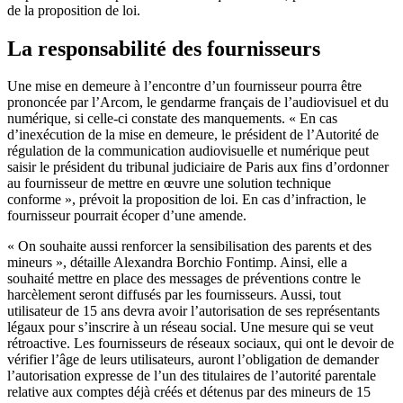
de la proposition de loi.
La responsabilité des fournisseurs
Une mise en demeure à l’encontre d’un fournisseur pourra être
prononcée par l’Arcom, le gendarme français de l’audiovisuel et du
numérique, si celle-ci constate des manquements. « En cas
d’inexécution de la mise en demeure, le président de l’Autorité de
régulation de la communication audiovisuelle et numérique peut
saisir le président du tribunal judiciaire de Paris aux fins d’ordonner
au fournisseur de mettre en œuvre une solution technique
conforme », prévoit la proposition de loi. En cas d’infraction, le
fournisseur pourrait écoper d’une amende.
« On souhaite aussi renforcer la sensibilisation des parents et des
mineurs », détaille Alexandra Borchio Fontimp. Ainsi, elle a
souhaité mettre en place des messages de préventions contre le
harcèlement seront diffusés par les fournisseurs. Aussi, tout
utilisateur de 15 ans devra avoir l’autorisation de ses représentants
légaux pour s’inscrire à un réseau social. Une mesure qui se veut
rétroactive. Les fournisseurs de réseaux sociaux, qui ont le devoir de
vérifier l’âge de leurs utilisateurs, auront l’obligation de demander
l’autorisation expresse de l’un des titulaires de l’autorité parentale
relative aux comptes déjà créés et détenus par des mineurs de 15