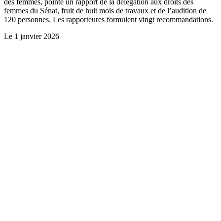
des femmes, pointe un rapport de la délégation aux droits des
femmes du Sénat, fruit de huit mois de travaux et de l’audition de
120 personnes. Les rapporteures formulent vingt recommandations.
Le
1 janvier 2026