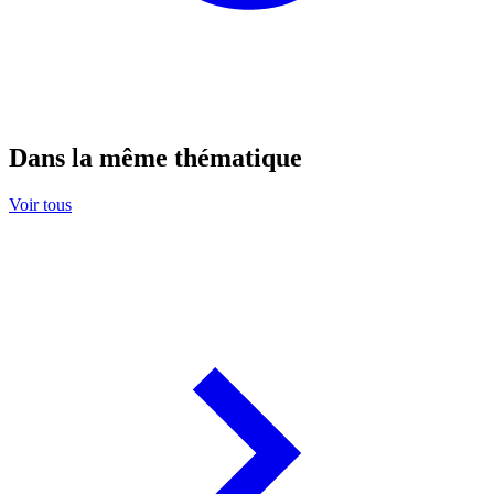
Dans la même thématique
Voir tous