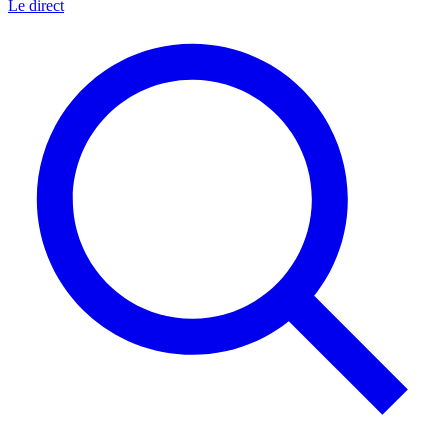
Le direct