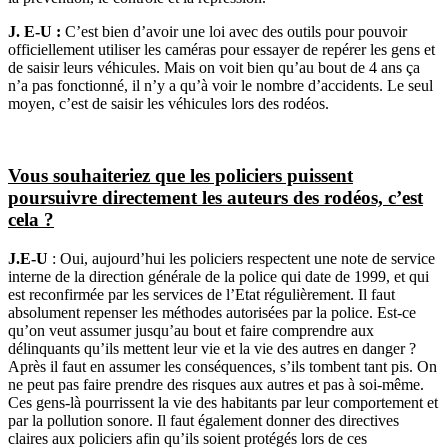
J. E-U :
C’est bien d’avoir une loi avec des outils pour pouvoir
officiellement utiliser les caméras pour essayer de repérer les gens et
de saisir leurs véhicules. Mais on voit bien qu’au bout de 4 ans ça
n’a pas fonctionné, il n’y a qu’à voir le nombre d’accidents. Le seul
moyen, c’est de saisir les véhicules lors des rodéos.
Vous souhaiteriez que les policiers puissent
poursuivre directement les auteurs des rodéos, c’est
cela ?
J.E-U
: Oui, aujourd’hui les policiers respectent une note de service
interne de la direction générale de la police qui date de 1999, et qui
est reconfirmée par les services de l’Etat régulièrement. Il faut
absolument repenser les méthodes autorisées par la police. Est-ce
qu’on veut assumer jusqu’au bout et faire comprendre aux
délinquants qu’ils mettent leur vie et la vie des autres en danger ?
Après il faut en assumer les conséquences, s’ils tombent tant pis. On
ne peut pas faire prendre des risques aux autres et pas à soi-même.
Ces gens-là pourrissent la vie des habitants par leur comportement et
par la pollution sonore. Il faut également donner des directives
claires aux policiers afin qu’ils soient protégés lors de ces