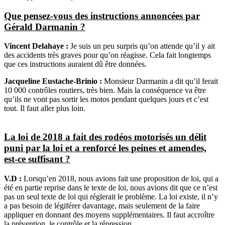
Que pensez-vous des instructions annoncées par
Gérald Darmanin ?
Vincent Delahaye :
Je suis un peu surpris qu’on attende qu’il y ait
des accidents très graves pour qu’on réagisse. Cela fait longtemps
que ces instructions auraient dû être données.
Jacqueline Eustache-Brinio :
Monsieur Darmanin a dit qu’il ferait
10 000 contrôles routiers, très bien. Mais la conséquence va être
qu’ils ne vont pas sortir les motos pendant quelques jours et c’est
tout. Il faut aller plus loin.
La loi de 2018 a fait des rodéos motorisés un délit
puni par la loi et a renforcé les peines et amendes,
est-ce suffisant ?
V.D :
Lorsqu’en 2018, nous avions fait une proposition de loi, qui a
été en partie reprise dans le texte de loi, nous avions dit que ce n’est
pas un seul texte de loi qui réglerait le problème. La loi existe, il n’y
a pas besoin de légiférer davantage, mais seulement de la faire
appliquer en donnant des moyens supplémentaires. Il faut accroître
la prévention, le contrôle et la répression.