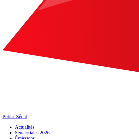
Public Sénat
Actualités
Sénatoriales 2026
Émissions