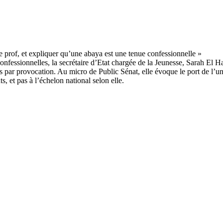
nfessionnelles, la secrétaire d’Etat chargée de la Jeunesse, Sarah El Ha
 par provocation. Au micro de Public Sénat, elle évoque le port de l’u
s, et pas à l’échelon national selon elle.