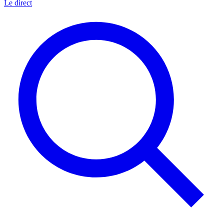
Le direct