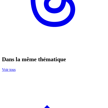
Dans la même thématique
Voir tous