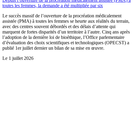
Depuis l’ouverture de la procréation médicalement assistée (PMA) à
toutes les femmes, la demande a été multipliée par six
Le succès massif de l’ouverture de la procréation médicalement
assistée (PMA) à toutes les femmes se heurte aux réalités du terrain,
avec des centres souvent débordés et des délais d’attente qui
marquent de fortes disparités d’un territoire à l’autre. Cinq ans après
l’adoption de la dernière loi de bioéthique, l’Office parlementaire
d’évaluation des choix scientifiques et technologiques (OPECST) a
publié 1er juillet dernier un bilan de sa mise en œuvre.
Le
1 juillet 2026