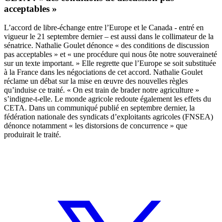
acceptables »
L’accord de libre-échange entre l’Europe et le Canada - entré en
vigueur le 21 septembre dernier – est aussi dans le collimateur de la
sénatrice. Nathalie Goulet dénonce « des conditions de discussion
pas acceptables » et « une procédure qui nous ôte notre souveraineté
sur un texte important. » Elle regrette que l’Europe se soit substituée
à la France dans les négociations de cet accord. Nathalie Goulet
réclame un débat sur la mise en œuvre des nouvelles règles
qu’induise ce traité. « On est train de brader notre agriculture »
s’indigne-t-elle. Le monde agricole redoute également les effets du
CETA. Dans
un communiqué
publié en septembre dernier, la
fédération nationale des syndicats d’exploitants agricoles (FNSEA)
dénonce notamment « les distorsions de concurrence » que
produirait le traité.