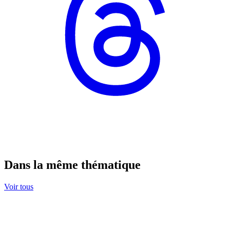
Dans la même thématique
Voir tous