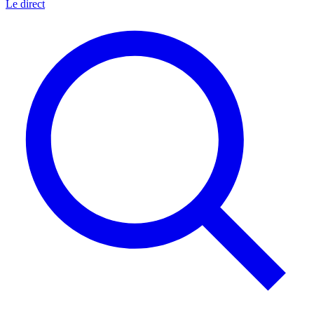
Le direct