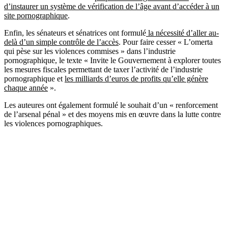
d’instaurer un système de vérification de l’âge avant d’accéder à un
site pornographique
.
Enfin, les sénateurs et sénatrices ont formulé
la nécessité d’aller au-
delà d’un simple contrôle de l’accès
. Pour faire cesser « L’omerta
qui pèse sur les violences commises » dans l’industrie
pornographique, le texte « Invite le Gouvernement à explorer toutes
les mesures fiscales permettant de taxer l’activité de l’industrie
pornographique et
les milliards d’euros de profits qu’elle génère
chaque année
».
Les auteures ont également formulé le souhait d’un « renforcement
de l’arsenal pénal » et des moyens mis en œuvre dans la lutte contre
les violences pornographiques.