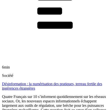
6min
Société
Désinformation : la numérisation des pratiques, terreau fertile des
ingérences étrangères
Quatre Français sur 10 s’informent quotidiennement sur les réseaux
sociaux. Or, les nouveaux espaces informationnels échappent
largement aux outils de régulation, une brèche pour les puissances
étrangères malveillantes. Cette question était au cœur d’un colloque