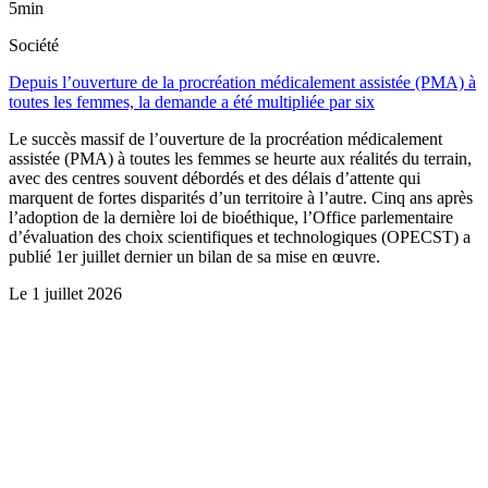
5min
Société
Depuis l’ouverture de la procréation médicalement assistée (PMA) à
toutes les femmes, la demande a été multipliée par six
Le succès massif de l’ouverture de la procréation médicalement
assistée (PMA) à toutes les femmes se heurte aux réalités du terrain,
avec des centres souvent débordés et des délais d’attente qui
marquent de fortes disparités d’un territoire à l’autre. Cinq ans après
l’adoption de la dernière loi de bioéthique, l’Office parlementaire
d’évaluation des choix scientifiques et technologiques (OPECST) a
publié 1er juillet dernier un bilan de sa mise en œuvre.
Le
1 juillet 2026