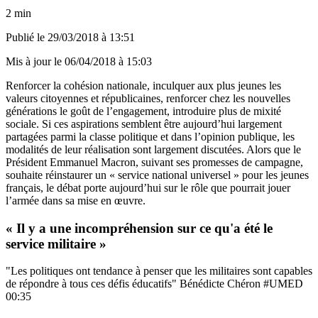
2 min
Publié le
29/03/2018 à 13:51
Mis à jour le
06/04/2018 à 15:03
Renforcer la cohésion nationale, inculquer aux plus jeunes les
valeurs citoyennes et républicaines, renforcer chez les nouvelles
générations le goût de l’engagement, introduire plus de mixité
sociale. Si ces aspirations semblent être aujourd’hui largement
partagées parmi la classe politique et dans l’opinion publique, les
modalités de leur réalisation sont largement discutées. Alors que le
Président Emmanuel Macron, suivant ses promesses de campagne,
souhaite réinstaurer un « service national universel » pour les jeunes
français, le débat porte aujourd’hui sur le rôle que pourrait jouer
l’armée dans sa mise en œuvre.
« Il y a une incompréhension sur ce qu'a été le
service militaire »
"Les politiques ont tendance à penser que les militaires sont capables
de répondre à tous ces défis éducatifs" Bénédicte Chéron #UMED
00:35