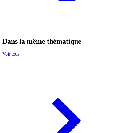
Dans la même thématique
Voir tous