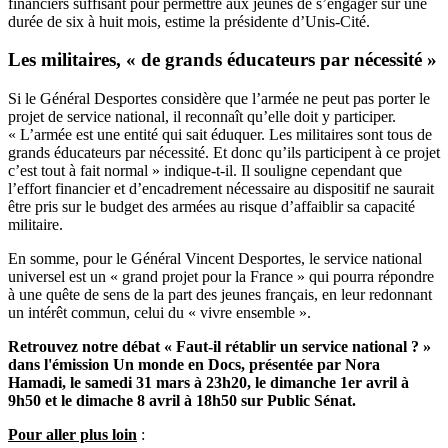
financiers suffisant pour permettre aux jeunes de s’engager sur une
durée de six à huit mois, estime la présidente d’Unis-Cité.
Les militaires, « de grands éducateurs par nécessité »
Si le Général Desportes considère que l’armée ne peut pas porter le
projet de service national, il reconnaît qu’elle doit y participer.
« L’armée est une entité qui sait éduquer. Les militaires sont tous de
grands éducateurs par nécessité. Et donc qu’ils participent à ce projet
c’est tout à fait normal » indique-t-il. Il souligne cependant que
l’effort financier et d’encadrement nécessaire au dispositif ne saurait
être pris sur le budget des armées au risque d’affaiblir sa capacité
militaire.
En somme, pour le Général Vincent Desportes, le service national
universel est un « grand projet pour la France » qui pourra répondre
à une quête de sens de la part des jeunes français, en leur redonnant
un intérêt commun, celui du « vivre ensemble ».
Retrouvez notre débat « Faut-il rétablir un service national ? »
dans l'émission Un monde en Docs, présentée par Nora
Hamadi, le samedi 31 mars à 23h20, le dimanche 1er avril à
9h50 et le dimache 8 avril à 18h50 sur Public Sénat.
Pour aller plus loin
: