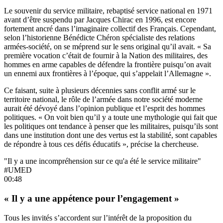
Le souvenir du service militaire, rebaptisé service national en 1971
avant d’être suspendu par Jacques Chirac en 1996, est encore
fortement ancré dans l’imaginaire collectif des Français. Cependant,
selon l’historienne Bénédicte Chéron spécialiste des relations
armées-société, on se méprend sur le sens original qu’il avait. « Sa
première vocation c’était de fournir à la Nation des militaires, des
hommes en arme capables de défendre la frontière puisqu’on avait
un ennemi aux frontières à l’époque, qui s’appelait l’Allemagne ».
Ce faisant, suite à plusieurs décennies sans conflit armé sur le
territoire national, le rôle de l’armée dans notre société moderne
aurait été dévoyé dans l’opinion publique et l’esprit des hommes
politiques. « On voit bien qu’il y a toute une mythologie qui fait que
les politiques ont tendance à penser que les militaires, puisqu’ils sont
dans une institution dont une des vertus est la stabilité, sont capables
de répondre à tous ces défis éducatifs », précise la chercheuse.
"Il y a une incompréhension sur ce qu'a été le service militaire"
#UMED
00:48
« Il y a une appétence pour l’engagement »
Tous les invités s’accordent sur l’intérêt de la proposition du