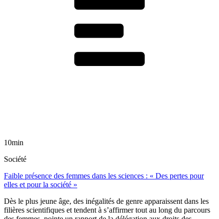
10min
Société
Faible présence des femmes dans les sciences : « Des pertes pour
elles et pour la société »
Dès le plus jeune âge, des inégalités de genre apparaissent dans les
filières scientifiques et tendent à s’affirmer tout au long du parcours
des femmes, pointe un rapport de la délégation aux droits des