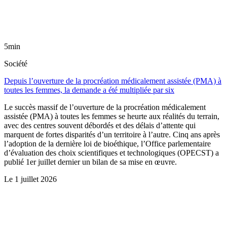
5min
Société
Depuis l’ouverture de la procréation médicalement assistée (PMA) à
toutes les femmes, la demande a été multipliée par six
Le succès massif de l’ouverture de la procréation médicalement
assistée (PMA) à toutes les femmes se heurte aux réalités du terrain,
avec des centres souvent débordés et des délais d’attente qui
marquent de fortes disparités d’un territoire à l’autre. Cinq ans après
l’adoption de la dernière loi de bioéthique, l’Office parlementaire
d’évaluation des choix scientifiques et technologiques (OPECST) a
publié 1er juillet dernier un bilan de sa mise en œuvre.
Le
1 juillet 2026