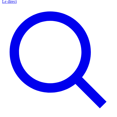
Le direct