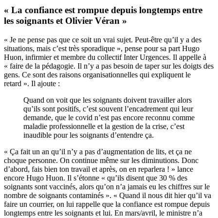
« La confiance est rompue depuis longtemps entre
les soignants et Olivier Véran »
« Je ne pense pas que ce soit un vrai sujet. Peut-être qu’il y a des
situations, mais c’est très sporadique », pense pour sa part Hugo
Huon, infirmier et membre du collectif Inter Urgences. Il appelle à
« faire de la pédagogie. Il n’y a pas besoin de taper sur les doigts des
gens. Ce sont des raisons organisationnelles qui expliquent le
retard ». Il ajoute :
Quand on voit que les soignants doivent travailler alors
qu’ils sont positifs, c’est souvent l’encadrement qui leur
demande, que le covid n’est pas encore reconnu comme
maladie professionnelle et la gestion de la crise, c’est
inaudible pour les soignants d’entendre ça.
« Ça fait un an qu’il n’y a pas d’augmentation de lits, et ça ne
choque personne. On continue même sur les diminutions. Donc
d’abord, fais bien ton travail et après, on en reparlera ! » lance
encore Hugo Huon. Il s’étonne « qu’ils disent que 30 % des
soignants sont vaccinés, alors qu’on n’a jamais eu les chiffres sur le
nombre de soignants contaminés ». « Quand il nous dit hier qu’il va
faire un courrier, on lui rappelle que la confiance est rompue depuis
longtemps entre les soignants et lui. En mars/avril, le ministre n’a