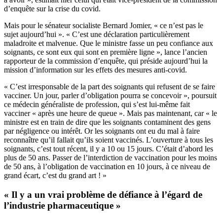
d’enquête sur la crise du covid.
Mais pour le sénateur socialiste Bernard Jomier, « ce n’est pas le
sujet aujourd’hui ». « C’est une déclaration particulièrement
maladroite et malvenue. Que le ministre fasse un peu confiance aux
soignants, ce sont eux qui sont en première ligne », lance l’ancien
rapporteur de la commission d’enquête, qui préside aujourd’hui la
mission d’information
sur les effets des mesures anti-covid.
« C’est irresponsable de la part des soignants qui refusent de se faire
vacciner. Un jour, parler d’obligation pourra se concevoir », poursuit
ce médecin généraliste de profession, qui s’est lui-même fait
vacciner « après une heure de queue ». Mais pas maintenant, car « le
ministre est en train de dire que les soignants contaminent des gens
par négligence ou intérêt. Or les soignants ont eu du mal à faire
reconnaître qu’il fallait qu’ils soient vaccinés. L’ouverture à tous les
soignants, c’est tout récent, il y a 10 ou 15 jours. C’était d’abord les
plus de 50 ans. Passer de l’interdiction de vaccination pour les moins
de 50 ans, à l’obligation de vaccination en 10 jours, à ce niveau de
grand écart, c’est du grand art ! »
« Il y a un vrai problème de défiance à l’égard de
l’industrie pharmaceutique »