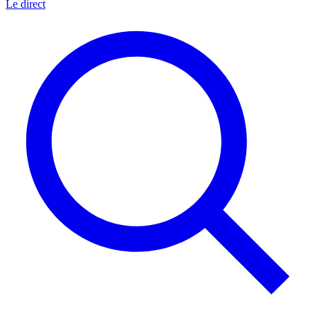
Le direct