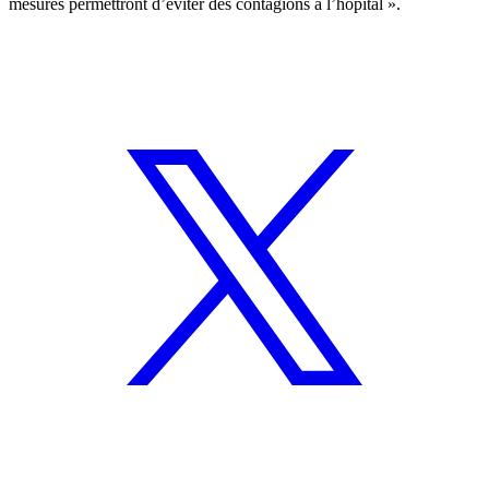
mesures permettront d’éviter des contagions à l’hôpital ».