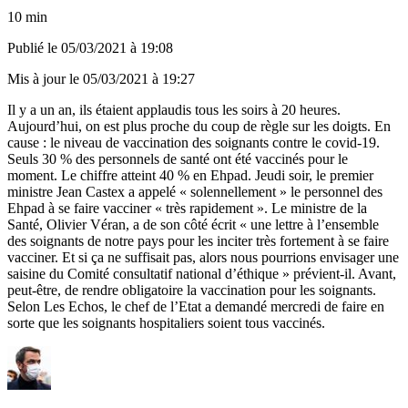
10 min
Publié le
05/03/2021 à 19:08
Mis à jour le
05/03/2021 à 19:27
Il y a un an, ils étaient applaudis tous les soirs à 20 heures.
Aujourd’hui, on est plus proche du coup de règle sur les doigts. En
cause : le niveau de vaccination des soignants contre le covid-19.
Seuls 30 % des personnels de santé ont été vaccinés pour le
moment. Le chiffre atteint 40 % en Ehpad. Jeudi soir, le premier
ministre Jean Castex a appelé « solennellement » le personnel des
Ehpad à se faire vacciner « très rapidement ». Le ministre de la
Santé, Olivier Véran, a de son côté écrit « une lettre à l’ensemble
des soignants de notre pays pour les inciter très fortement à se faire
vacciner. Et si ça ne suffisait pas, alors nous pourrions envisager une
saisine du Comité consultatif national d’éthique » prévient-il. Avant,
peut-être, de rendre obligatoire la vaccination pour les soignants.
Selon
Les Echos
, le chef de l’Etat a demandé mercredi de faire en
sorte que les soignants hospitaliers soient tous vaccinés.