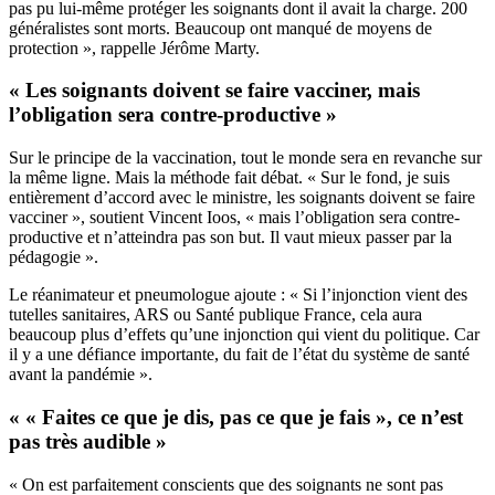
pas pu lui-même protéger les soignants dont il avait la charge. 200
généralistes sont morts. Beaucoup ont manqué de moyens de
protection », rappelle Jérôme Marty.
« Les soignants doivent se faire vacciner, mais
l’obligation sera contre-productive »
Sur le principe de la vaccination, tout le monde sera en revanche sur
la même ligne. Mais la méthode fait débat. « Sur le fond, je suis
entièrement d’accord avec le ministre, les soignants doivent se faire
vacciner », soutient Vincent Ioos, « mais l’obligation sera contre-
productive et n’atteindra pas son but. Il vaut mieux passer par la
pédagogie ».
Le réanimateur et pneumologue ajoute : « Si l’injonction vient des
tutelles sanitaires, ARS ou Santé publique France, cela aura
beaucoup plus d’effets qu’une injonction qui vient du politique. Car
il y a une défiance importante, du fait de l’état du système de santé
avant la pandémie ».
« « Faites ce que je dis, pas ce que je fais », ce n’est
pas très audible »
« On est parfaitement conscients que des soignants ne sont pas