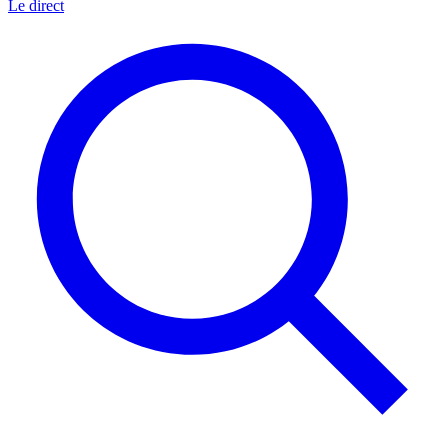
Le direct