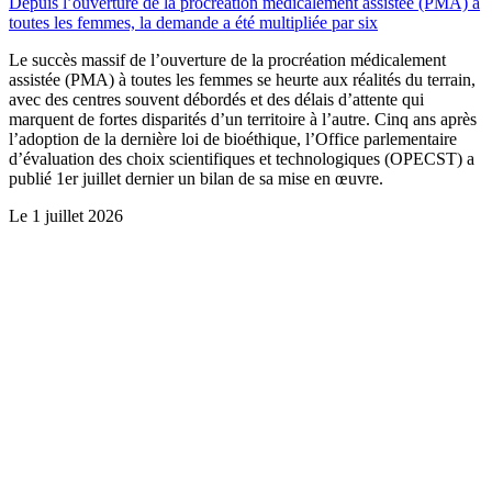
Depuis l’ouverture de la procréation médicalement assistée (PMA) à
toutes les femmes, la demande a été multipliée par six
Le succès massif de l’ouverture de la procréation médicalement
assistée (PMA) à toutes les femmes se heurte aux réalités du terrain,
avec des centres souvent débordés et des délais d’attente qui
marquent de fortes disparités d’un territoire à l’autre. Cinq ans après
l’adoption de la dernière loi de bioéthique, l’Office parlementaire
d’évaluation des choix scientifiques et technologiques (OPECST) a
publié 1er juillet dernier un bilan de sa mise en œuvre.
Le
1 juillet 2026