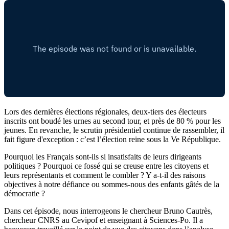
Lors des dernières élections régionales, deux-tiers des électeurs
inscrits ont boudé les urnes au second tour, et près de 80 % pour les
jeunes. En revanche, le scrutin présidentiel continue de rassembler, il
fait figure d'exception : c’est l’élection reine sous la Ve République.
Pourquoi les Français sont-ils si insatisfaits de leurs dirigeants
politiques ? Pourquoi ce fossé qui se creuse entre les citoyens et
leurs représentants et comment le combler ? Y a-t-il des raisons
objectives à notre défiance ou sommes-nous des enfants gâtés de la
démocratie ?
Dans cet épisode, nous interrogeons le chercheur Bruno Cautrès,
chercheur CNRS au Cevipof et enseignant à Sciences-Po. Il a