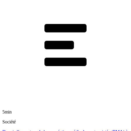
5min
Société