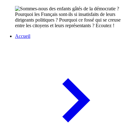
Pourquoi les Français sont-ils si insatisfaits de leurs
dirigeants politiques ? Pourquoi ce fossé qui se creuse
entre les citoyens et leurs représentants ? Ecoutez !
Accueil