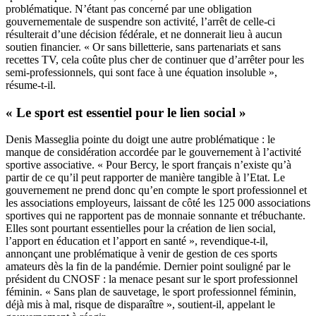
problématique. N’étant pas concerné par une obligation
gouvernementale de suspendre son activité, l’arrêt de celle-ci
résulterait d’une décision fédérale, et ne donnerait lieu à aucun
soutien financier. « Or sans billetterie, sans partenariats et sans
recettes TV, cela coûte plus cher de continuer que d’arrêter pour les
semi-professionnels, qui sont face à une équation insoluble »,
résume-t-il.
« Le sport est essentiel pour le lien social »
Denis Masseglia pointe du doigt une autre problématique : le
manque de considération accordée par le gouvernement à l’activité
sportive associative. « Pour Bercy, le sport français n’existe qu’à
partir de ce qu’il peut rapporter de manière tangible à l’Etat. Le
gouvernement ne prend donc qu’en compte le sport professionnel et
les associations employeurs, laissant de côté les 125 000 associations
sportives qui ne rapportent pas de monnaie sonnante et trébuchante.
Elles sont pourtant essentielles pour la création de lien social,
l’apport en éducation et l’apport en santé », revendique-t-il,
annonçant une problématique à venir de gestion de ces sports
amateurs dès la fin de la pandémie. Dernier point souligné par le
président du CNOSF : la menace pesant sur le sport professionnel
féminin. « Sans plan de sauvetage, le sport professionnel féminin,
déjà mis à mal, risque de disparaître », soutient-il, appelant le