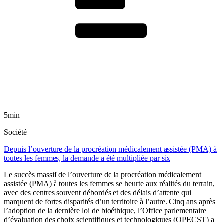
5min
Société
Depuis l’ouverture de la procréation médicalement assistée (PMA) à
toutes les femmes, la demande a été multipliée par six
Le succès massif de l’ouverture de la procréation médicalement
assistée (PMA) à toutes les femmes se heurte aux réalités du terrain,
avec des centres souvent débordés et des délais d’attente qui
marquent de fortes disparités d’un territoire à l’autre. Cinq ans après
l’adoption de la dernière loi de bioéthique, l’Office parlementaire
d’évaluation des choix scientifiques et technologiques (OPECST) a