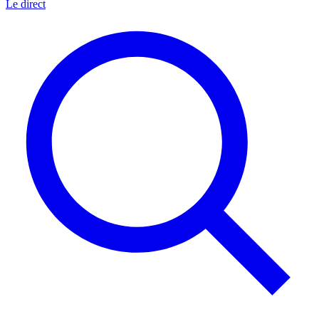
Le direct