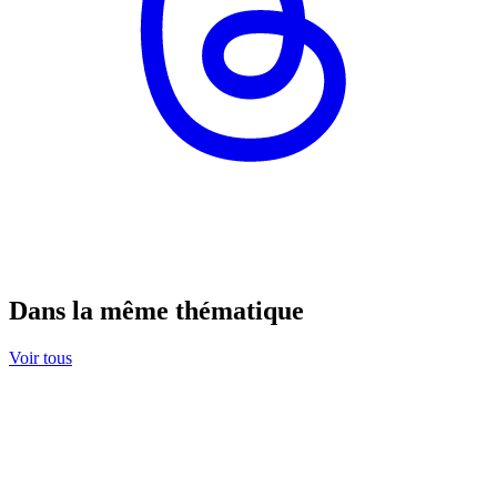
Dans la même thématique
Voir tous