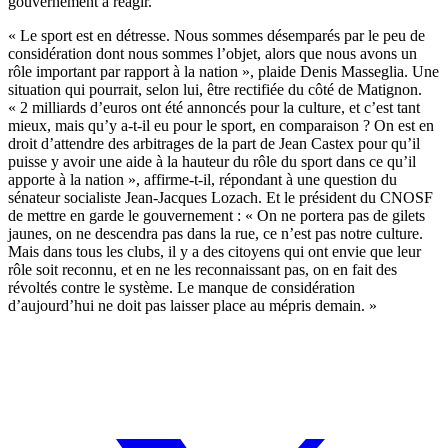
gouvernement à réagir.
« Le sport est en détresse. Nous sommes désemparés par le peu de
considération dont nous sommes l’objet, alors que nous avons un
rôle important par rapport à la nation », plaide Denis Masseglia. Une
situation qui pourrait, selon lui, être rectifiée du côté de Matignon.
« 2 milliards d’euros ont été annoncés pour la culture, et c’est tant
mieux, mais qu’y a-t-il eu pour le sport, en comparaison ? On est en
droit d’attendre des arbitrages de la part de Jean Castex pour qu’il
puisse y avoir une aide à la hauteur du rôle du sport dans ce qu’il
apporte à la nation », affirme-t-il, répondant à une question du
sénateur socialiste Jean-Jacques Lozach. Et le président du CNOSF
de mettre en garde le gouvernement : « On ne portera pas de gilets
jaunes, on ne descendra pas dans la rue, ce n’est pas notre culture.
Mais dans tous les clubs, il y a des citoyens qui ont envie que leur
rôle soit reconnu, et en ne les reconnaissant pas, on en fait des
révoltés contre le système. Le manque de considération
d’aujourd’hui ne doit pas laisser place au mépris demain. »