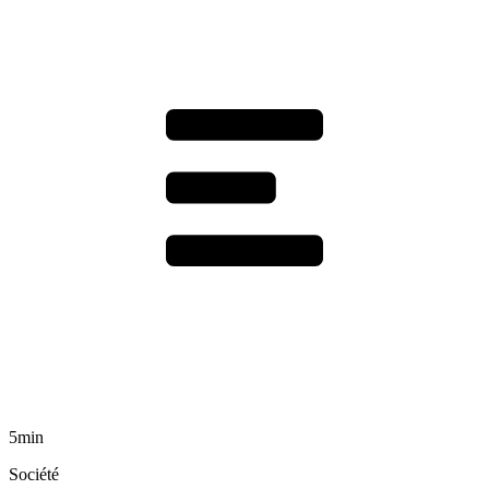
5min
Société