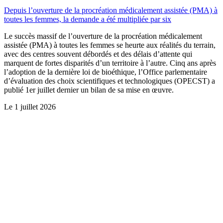
Depuis l’ouverture de la procréation médicalement assistée (PMA) à
toutes les femmes, la demande a été multipliée par six
Le succès massif de l’ouverture de la procréation médicalement
assistée (PMA) à toutes les femmes se heurte aux réalités du terrain,
avec des centres souvent débordés et des délais d’attente qui
marquent de fortes disparités d’un territoire à l’autre. Cinq ans après
l’adoption de la dernière loi de bioéthique, l’Office parlementaire
d’évaluation des choix scientifiques et technologiques (OPECST) a
publié 1er juillet dernier un bilan de sa mise en œuvre.
Le
1 juillet 2026