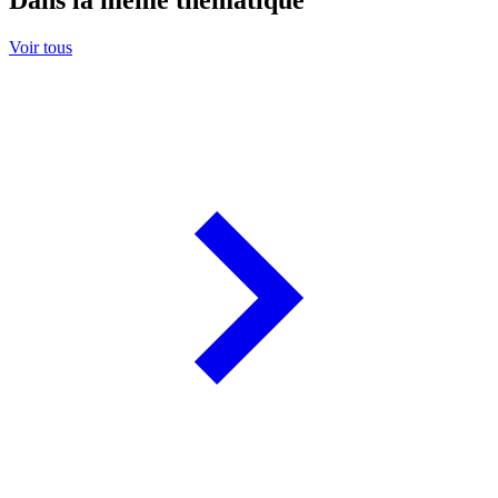
Dans la même thématique
Voir tous