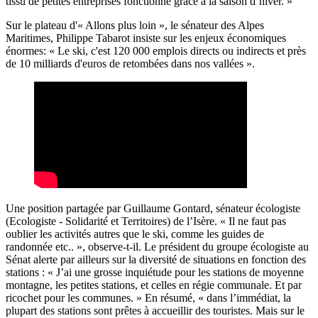
tissu de petites entreprises fonctionne grâce à la saison d’hiver. »
Sur le plateau d'« Allons plus loin », le sénateur des Alpes
Maritimes, Philippe Tabarot insiste sur les enjeux économiques
énormes: « Le ski, c'est 120 000 emplois directs ou indirects et près
de 10 milliards d'euros de retombées dans nos vallées ».
Une position partagée par Guillaume Gontard, sénateur écologiste
(Ecologiste - Solidarité et Territoires) de l’Isère. « Il ne faut pas
oublier les activités autres que le ski, comme les guides de
randonnée etc.. », observe-t-il. Le président du groupe écologiste au
Sénat alerte par ailleurs sur la diversité de situations en fonction des
stations : « J’ai une grosse inquiétude pour les stations de moyenne
montagne, les petites stations, et celles en régie communale. Et par
ricochet pour les communes. » En résumé, « dans l’immédiat, la
plupart des stations sont prêtes à accueillir des touristes. Mais sur le