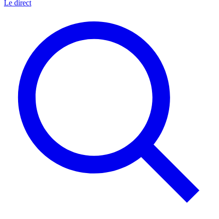
Le direct