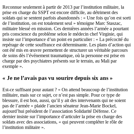
Reconnue seulement à partir de 2013 par l’institution militaire, la
prise en charge du SSPT est encore difficile, au détriment des
soldats qui se sentent parfois abandonnés : « Une fois qu’on est sorti
de l’institution, on est totalement seul » témoigne Marc Staszac,
militaire blessé en mission. Ces dernières années l’armée a pourtant
pris conscience du problème selon le médecin chef Virginie, qui
insiste sur l’importance d’un point en particulier : « La précocité du
repérage de cette souffrance est déterminante. Les plans d’action qui
ont été mis en œuvre permettent de structurer un véritable parcours
de soins dès l’événement traumatique, où la personne est prise en
charge par des psychiatres présents sur le terrain, au Mali par
exemple ».
« Je ne l’avais pas vu sourire depuis six ans »
Est-ce suffisant pour autant ? « On attend beaucoup de l’institution
militaire, mais sur ce sujet, ce n’est pas simple. Pour ce type de
blessure, il est bon, aussi, qu’il y ait des intervenants qui ne soient
pas de l’armée » plaide l’ancien sénateur Jean-Marie Bockel,
aujourd’hui président de l’association Solidarité Défense. Ce
dernier insiste sur l’importance d’articuler la prise en charge des
soldats avec des associations, « qui peuvent compléter le rôle de
l’institution militaire ».