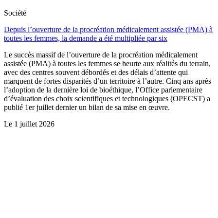
Société
Depuis l’ouverture de la procréation médicalement assistée (PMA) à
toutes les femmes, la demande a été multipliée par six
Le succès massif de l’ouverture de la procréation médicalement
assistée (PMA) à toutes les femmes se heurte aux réalités du terrain,
avec des centres souvent débordés et des délais d’attente qui
marquent de fortes disparités d’un territoire à l’autre. Cinq ans après
l’adoption de la dernière loi de bioéthique, l’Office parlementaire
d’évaluation des choix scientifiques et technologiques (OPECST) a
publié 1er juillet dernier un bilan de sa mise en œuvre.
Le
1 juillet 2026