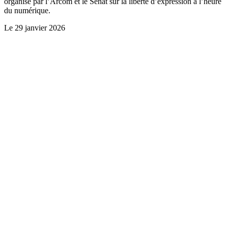
organisé par l’Arcom et le Sénat sur la liberté d’expression à l’heure
du numérique.
Le
29 janvier 2026