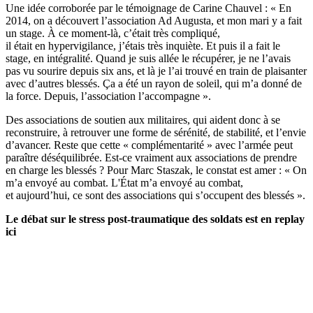
Une idée corroborée par le témoignage de Carine Chauvel : « En
2014, on a découvert l’association Ad Augusta, et mon mari y a fait
un stage. À ce moment-là, c’était très compliqué,
il était en hypervigilance, j’étais très inquiète. Et puis il a fait le
stage, en intégralité. Quand je suis allée le récupérer, je ne l’avais
pas vu sourire depuis six ans, et là je l’ai trouvé en train de plaisanter
avec d’autres blessés. Ça a été un rayon de soleil, qui m’a donné de
la force. Depuis, l’association l’accompagne ».
Des associations de soutien aux militaires, qui aident donc à se
reconstruire, à retrouver une forme de sérénité, de stabilité, et l’envie
d’avancer. Reste que cette « complémentarité » avec l’armée peut
paraître déséquilibrée. Est-ce vraiment aux associations de prendre
en charge les blessés ? Pour Marc Staszak, le constat est amer : « On
m’a envoyé au combat. L'État m’a envoyé au combat,
et aujourd’hui, ce sont des associations qui s’occupent des blessés ».
Le débat sur le stress post-traumatique des soldats est en replay
ici