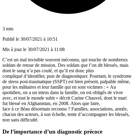
3 min
Publié le
30/07/2021 à 10:51
Mis à jour le
30/07/2021 à 11:08
C’est un mal invisible souvent méconnu, qui touche de nombreux
soldats de retour de mission. Des soldats que l’on dit blessés, mais
dont le sang n’a pas coulé, et qu’il est donc plus
compliqué d’identifier, puis de diagnostiquer. Pourtant, le syndrome
de stress post-traumatique (SSPT) est bien présent, palpable même,
pour les militaires et leur famille qui en sont victimes : « Au
quotidien, on a un intrus dans la famille, on est obligés de vivre
avec, et tout le monde subit » décrit Carine Chauvel, dont le mari
fut blessé en Afghanistan, en 2008. Alors que faire,
face à ce fléau désormais reconnu ? Familles, associations, armée,
chacun des acteurs, à son échelle, tente d’accompagner les blessés,
non sans difficulté.
De l’importance d’un diagnostic précoce