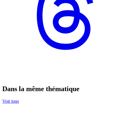
Dans la même thématique
Voir tous