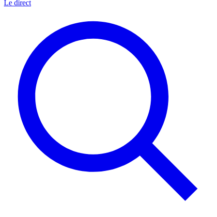
Le direct