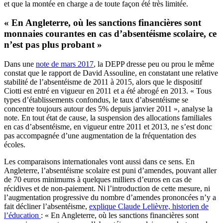
et que la montée en charge a de toute façon été très limitée.
« En Angleterre, où les sanctions financières sont
monnaies courantes en cas d’absentéisme scolaire, ce
n’est pas plus probant »
Dans une
note de mars 2017
, la DEPP dresse peu ou prou le même
constat que le rapport de David Assouline, en constatant une relative
stabilité de l’absentéisme de 2011 à 2015, alors que le dispositif
Ciotti est entré en vigueur en 2011 et a été abrogé en 2013. « Tous
types d’établissements confondus, le taux d’absentéisme se
concentre toujours autour des 5% depuis janvier 2011 », analyse la
note. En tout état de cause, la suspension des allocations familiales
en cas d’absentéisme, en vigueur entre 2011 et 2013, ne s’est donc
pas accompagnée d’une augmentation de la fréquentation des
écoles.
Les comparaisons internationales vont aussi dans ce sens. En
Angleterre, l’absentéisme scolaire est puni d’amendes, pouvant aller
de 70 euros minimums à quelques milliers d’euros en cas de
récidives et de non-paiement. Ni l’introduction de cette mesure, ni
l’augmentation progressive du nombre d’amendes prononcées n’y a
fait décliner l’absentéisme,
explique Claude Lelièvre, historien de
l’éducation
: « En Angleterre, où les sanctions financières sont