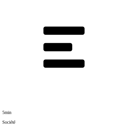
5min
Société