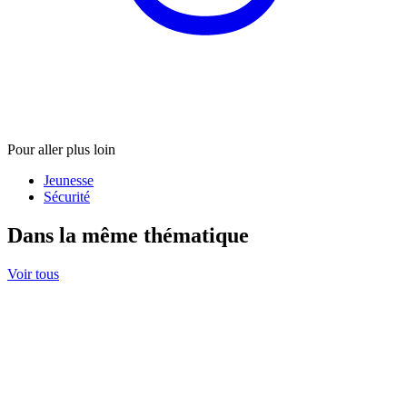
Pour aller plus loin
Jeunesse
Sécurité
Dans la même thématique
Voir tous