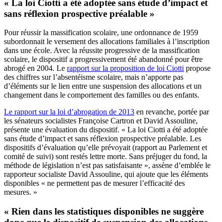
« La loi Ciotti a été adoptée sans étude d’impact et
sans réflexion prospective préalable »
Pour réussir la massification scolaire, une ordonnance de 1959
subordonnait le versement des allocations familiales à l’inscription
dans une école. Avec la réussite progressive de la massification
scolaire, le dispositif a progressivement été abandonné pour être
abrogé en 2004. Le
rapport sur la proposition de loi Ciotti
propose
des chiffres sur l’absentéisme scolaire, mais n’apporte pas
d’éléments sur le lien entre une suspension des allocations et un
changement dans le comportement des familles ou des enfants.
Le rapport sur la loi d’abrogation de 2013
en revanche, portée par
les sénateurs socialistes Françoise Cartron et David Assouline,
présente une évaluation du dispositif. « La loi Ciotti a été adoptée
sans étude d’impact et sans réflexion prospective préalable. Les
dispositifs d’évaluation qu’elle prévoyait (rapport au Parlement et
comité de suivi) sont restés lettre morte. Sans préjuger du fond, la
méthode de législation n’est pas satisfaisante », assène d’emblée le
rapporteur socialiste David Assouline, qui ajoute que les éléments
disponibles « ne permettent pas de mesurer l’efficacité des
mesures. »
« Rien dans les statistiques disponibles ne suggère