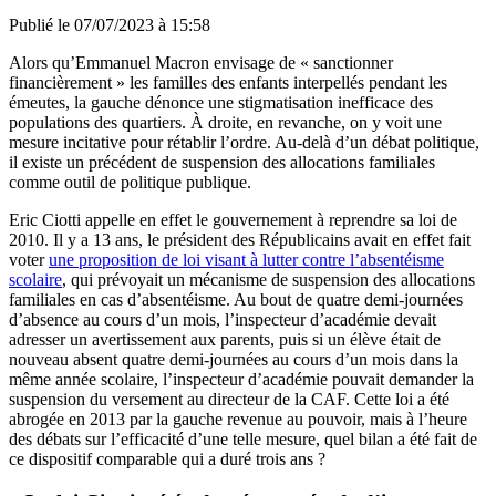
Publié le
07/07/2023 à 15:58
Alors qu’Emmanuel Macron envisage de « sanctionner
financièrement » les familles des enfants interpellés pendant les
émeutes, la gauche dénonce une stigmatisation inefficace des
populations des quartiers. À droite, en revanche, on y voit une
mesure incitative pour rétablir l’ordre. Au-delà d’un débat politique,
il existe un précédent de suspension des allocations familiales
comme outil de politique publique.
Eric Ciotti appelle en effet le gouvernement à reprendre sa loi de
2010. Il y a 13 ans, le président des Républicains avait en effet fait
voter
une proposition de loi visant à lutter contre l’absentéisme
scolaire
, qui prévoyait un mécanisme de suspension des allocations
familiales en cas d’absentéisme. Au bout de quatre demi-journées
d’absence au cours d’un mois, l’inspecteur d’académie devait
adresser un avertissement aux parents, puis si un élève était de
nouveau absent quatre demi-journées au cours d’un mois dans la
même année scolaire, l’inspecteur d’académie pouvait demander la
suspension du versement au directeur de la CAF. Cette loi a été
abrogée en 2013 par la gauche revenue au pouvoir, mais à l’heure
des débats sur l’efficacité d’une telle mesure, quel bilan a été fait de
ce dispositif comparable qui a duré trois ans ?