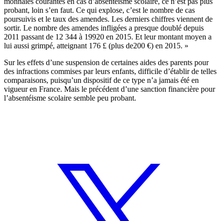
monnaies courantes en cas d’absentéisme scolaire, ce n’est pas plus
probant, loin s’en faut. Ce qui explose, c’est le nombre de cas
poursuivis et le taux des amendes. Les derniers chiffres viennent de
sortir. Le nombre des amendes infligées a presque doublé depuis
2011 passant de 12 344 à 19920 en 2015. Et leur montant moyen a
lui aussi grimpé, atteignant 176 £ (plus de200 €) en 2015. »
Sur les effets d’une suspension de certaines aides des parents pour
des infractions commises par leurs enfants, difficile d’établir de telles
comparaisons, puisqu’un dispositif de ce type n’a jamais été en
vigueur en France. Mais le précédent d’une sanction financière pour
l’absentéisme scolaire semble peu probant.