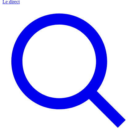
Le direct